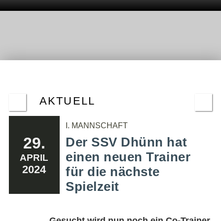
AKTUELL
I. MANNSCHAFT
29.
Der SSV Dhünn hat
einen neuen Trainer
APRIL
2024
für die nächste
Spielzeit
Gesucht wird nun noch ein Co-Trainer