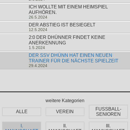
ICH WOLLTE MIT EINEM HEIMSPIEL
AUFHÖREN.
26.5.2024
DER ABSTIEG IST BESIEGELT
12.5.2024
2:0 DER DHÜNNER FINDET KEINE
ANERKENNUNG
1.5.2024
DER SSV DHÜNN HAT EINEN NEUEN
TRAINER FÜR DIE NÄCHSTE SPIELZEIT
29.4.2024
weitere Kategorien
FUSSBALL-
ALLE
VEREIN
SENIOREN
I.
II.
III.