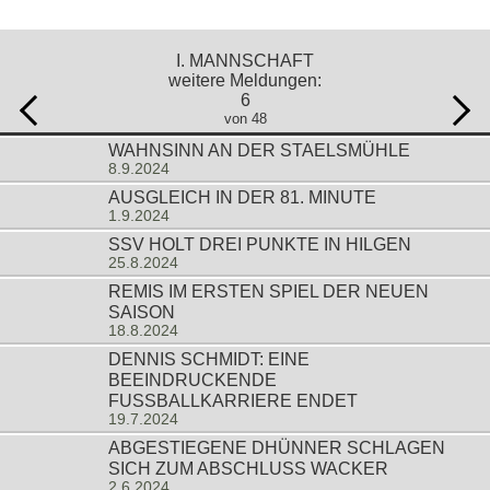
I. MANNSCHAFT
weitere Meldungen:
6
von 48
WAHNSINN AN DER STAELSMÜHLE
8.9.2024
AUSGLEICH IN DER 81. MINUTE
1.9.2024
SSV HOLT DREI PUNKTE IN HILGEN
25.8.2024
REMIS IM ERSTEN SPIEL DER NEUEN
SAISON
18.8.2024
DENNIS SCHMIDT: EINE
BEEINDRUCKENDE
FUSSBALLKARRIERE ENDET
19.7.2024
ABGESTIEGENE DHÜNNER SCHLAGEN
SICH ZUM ABSCHLUSS WACKER
2.6.2024