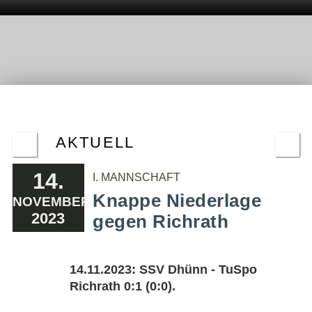
AKTUELL
14.
I. MANNSCHAFT
Knappe Niederlage
NOVEMBER
2023
gegen Richrath
14.11.2023: SSV Dhünn - TuSpo
Richrath 0:1 (0:0).