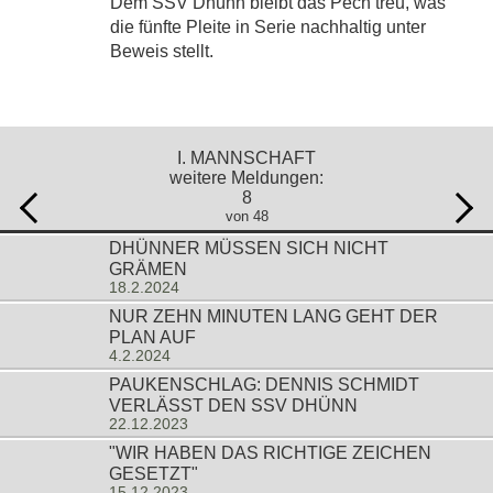
Dem SSV Dhünn bleibt das Pech treu, was
die fünfte Pleite in Serie nachhaltig unter
Beweis stellt.
I. MANNSCHAFT
weitere Meldungen:
8
von 48
DHÜNNER MÜSSEN SICH NICHT
GRÄMEN
18.2.2024
NUR ZEHN MINUTEN LANG GEHT DER
PLAN AUF
4.2.2024
PAUKENSCHLAG: DENNIS SCHMIDT
VERLÄSST DEN SSV DHÜNN
22.12.2023
"WIR HABEN DAS RICHTIGE ZEICHEN
GESETZT"
15.12.2023