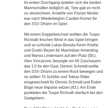
Im ersten Durchgang tasteten sich die beiden
Mannschaften lediglich ab, Tore gab es nicht
zu verzeichnen. Anstelle von Florian Mosler
war nach Wiederbeginn Carsten Komor für
den SSV Dhünn im Spiel.
Mit einem Doppelwechsel wollten die Tuspo
Richrath frischen Wind in das Spiel bringen
und so schickte Lukas Beruda Kevin Kluthe
und Dustin Beyen für Maximilian Armerding
und Marius Lindemann auf den Platz (58.).
Alen Vincazovic besorgte vor 60 Zuschauern
das 1:0 für den Gast. Dennis Schmidt wollte
den SSV Dhünn zu einem Ruck bewegen und
so sollten Til Schiller und Tobias Ritter
eingewechselt für Dennis Schmidt und Robin
Böge neue Impulse setzen (83.). Am Ende
punkteten die Tuspo Richrath dreifach bei den
Gastgebern.