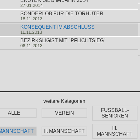
ERSTER SIEG IM JAHR 2014
27.01.2014
SONDERLOB FÜR DIE TORHÜTER
18.11.2013
KONSEQUENT IM ABSCHLUSS
11.11.2013
BEZIRKSLIGIST MIT "PFLICHTSIEG"
06.11.2013
weitere Kategorien
FUSSBALL-
ALLE
VEREIN
SENIOREN
III.
. MANNSCHAFT
II. MANNSCHAFT
MANNSCHAFT