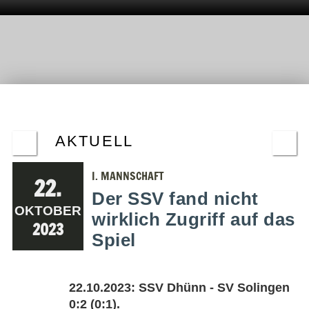
AKTUELL
I. MANNSCHAFT
22.
Der SSV fand nicht
OKTOBER
wirklich Zugriff auf das
2023
Spiel
22.10.2023: SSV Dhünn - SV Solingen
0:2 (0:1).