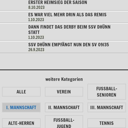
ERSTER HEIMSIEG DER SAISON
8.10.2023
ES WAR VIEL MEHR DRIN ALS DAS REMIS
1.10.2023
DANN FINDET DAS DERBY BEIM SSV DHÜNN
STATT
1.10.2023
SSV DHÜNN EMPFÄNGT NUN DEN SV 09/35
26.9.2023
weitere Kategorien
FUSSBALL-
ALLE
VEREIN
SENIOREN
I. MANNSCHAFT
II. MANNSCHAFT
III. MANNSCHAFT
FUSSBALL-
ALTE-HERREN
TENNIS
JUGEND