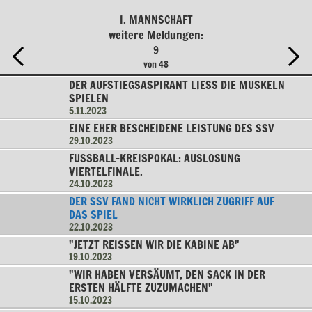
I. MANNSCHAFT
weitere Meldungen:
9
von 48
DER AUFSTIEGSASPIRANT LIESS DIE MUSKELN S
PIELEN
5.11.2023
EINE EHER BESCHEIDENE LEISTUNG DES SSV
29.10.2023
FUSSBALL-KREISPOKAL: AUSLOSUNG V
IERTELFINALE.
24.10.2023
DER SSV FAND NICHT WIRKLICH ZUGRIFF AUF
DAS SPIEL
22.10.2023
"JETZT REISSEN WIR DIE KABINE AB"
19.10.2023
"WIR HABEN VERSÄUMT, DEN SACK IN DER
ERSTEN HÄLFTE ZUZUMACHEN"
15.10.2023