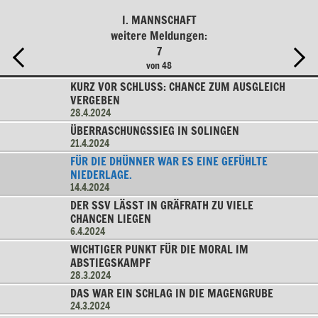
I. MANNSCHAFT
weitere Meldungen:
7
von 48
KURZ VOR SCHLUSS: CHANCE ZUM AUSGLEICH V
ERGEBEN
28.4.2024
ÜBERRASCHUNGSSIEG IN SOLINGEN
21.4.2024
FÜR DIE DHÜNNER WAR ES EINE GEFÜHLTE
NIEDERLAGE.
14.4.2024
DER SSV LÄSST IN GRÄFRATH ZU VIELE
CHANCEN LIEGEN
6.4.2024
WICHTIGER PUNKT FÜR DIE MORAL IM
ABSTIEGSKAMPF
28.3.2024
DAS WAR EIN SCHLAG IN DIE MAGENGRUBE
24.3.2024