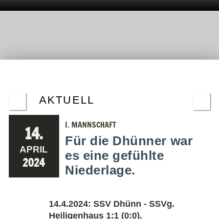
AKTUELL
I. MANNSCHAFT
14.
Für die Dhünner war
APRIL
es eine gefühlte
2024
Niederlage.
14.4.2024: SSV Dhünn - SSVg.
Heiligenhaus 1:1 (0:0).