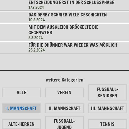
ENTSCHEIDUNG ERST IN DER SCHLUSSPHASE
17.3.2024
DAS DERBY SCHRIEB VIELE GESCHICHTEN
10.3.2024
MIT DEM AUSGLEICH BRÖCKELTE DIE
GEGENWEHR
3.3.2024
FÜR DIE DHÜNNER WAR WIEDER WAS MÖGLICH
25.2.2024
weitere Kategorien
FUSSBALL-
ALLE
VEREIN
SENIOREN
I. MANNSCHAFT
II. MANNSCHAFT
III. MANNSCHAFT
FUSSBALL-
ALTE-HERREN
TENNIS
JUGEND