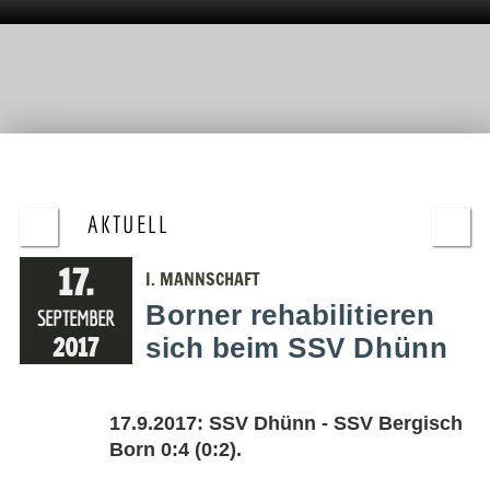
AKTUELL
17.
I. MANNSCHAFT
Borner rehabilitieren
SEPTEMBER
2017
sich beim SSV Dhünn
17.9.2017: SSV Dhünn - SSV Bergisch
Born 0:4 (0:2).