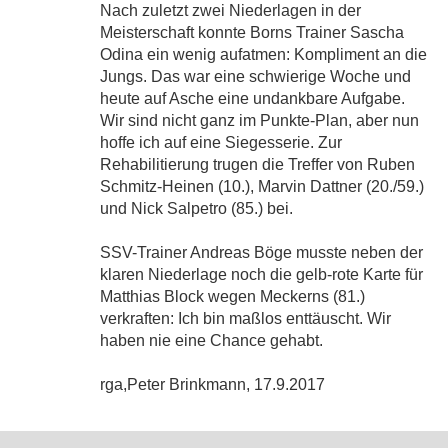
Nach zuletzt zwei Niederlagen in der
Meisterschaft konnte Borns Trainer Sascha
Odina ein wenig aufatmen: Kompliment an die
Jungs. Das war eine schwierige Woche und
heute auf Asche eine undankbare Aufgabe.
Wir sind nicht ganz im Punkte-Plan, aber nun
hoffe ich auf eine Siegesserie. Zur
Rehabilitierung trugen die Treffer von Ruben
Schmitz-Heinen (10.), Marvin Dattner (20./59.)
und Nick Salpetro (85.) bei.
SSV-Trainer Andreas Böge musste neben der
klaren Niederlage noch die gelb-rote Karte für
Matthias Block wegen Meckerns (81.)
verkraften: Ich bin maßlos enttäuscht. Wir
haben nie eine Chance gehabt.
rga,Peter Brinkmann, 17.9.2017