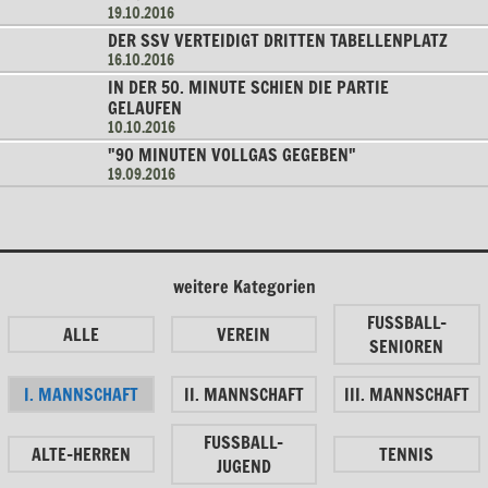
19.10.2016
DER SSV VERTEIDIGT DRITTEN TABELLENPLATZ
16.10.2016
IN DER 50. MINUTE SCHIEN DIE PARTIE
GELAUFEN
10.10.2016
"90 MINUTEN VOLLGAS GEGEBEN"
19.09.2016
weitere Kategorien
FUSSBALL-
ALLE
VEREIN
SENIOREN
I. MANNSCHAFT
II. MANNSCHAFT
III. MANNSCHAFT
FUSSBALL-
ALTE-HERREN
TENNIS
JUGEND