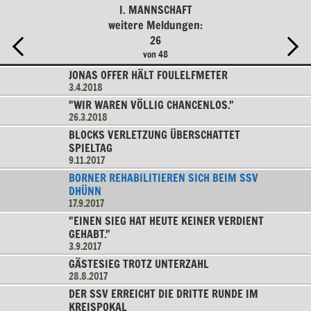
I. MANNSCHAFT
weitere Meldungen:
26
von 48
JONAS OFFER HÄLT FOULELFMETER
3.4.2018
"WIR WAREN VÖLLIG CHANCENLOS."
26.3.2018
BLOCKS VERLETZUNG ÜBERSCHATTET
SPIELTAG
9.11.2017
BORNER REHABILITIEREN SICH BEIM SSV
DHÜNN
17.9.2017
"EINEN SIEG HAT HEUTE KEINER VERDIENT
GEHABT."
3.9.2017
GÄSTESIEG TROTZ UNTERZAHL
28.8.2017
DER SSV ERREICHT DIE DRITTE RUNDE IM
KREISPOKAL