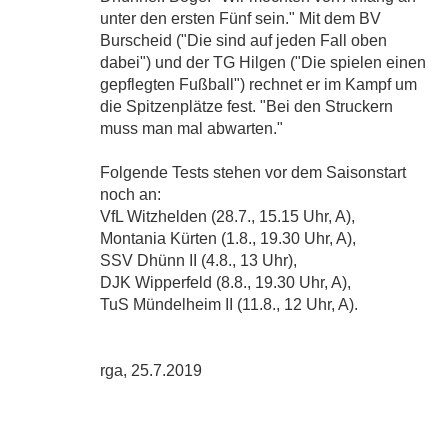
unter den ersten Fünf sein." Mit dem BV
Burscheid ("Die sind auf jeden Fall oben
dabei") und der TG Hilgen ("Die spielen einen
gepflegten Fußball") rechnet er im Kampf um
die Spitzenplätze fest. "Bei den Struckern
muss man mal abwarten."
Folgende Tests stehen vor dem Saisonstart
noch an:
VfL Witzhelden (28.7., 15.15 Uhr, A),
Montania Kürten (1.8., 19.30 Uhr, A),
SSV Dhünn II (4.8., 13 Uhr),
DJK Wipperfeld (8.8., 19.30 Uhr, A),
TuS Mündelheim II (11.8., 12 Uhr, A).
rga, 25.7.2019