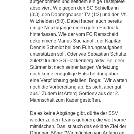
aufgenommen und seitdem einige Testspiele
absolviert. Wie gegen den SC Schiefbahn
(3:3), den Dabringhauser TV (1:2) und den VfL
Witzhelden (5:0). Dabei haben auch bereits
einige Neuzugänge einen guten Eindruck
hinterlassen. Wie der vom FC Remscheid
gekommene Marius Suchanoff, der Kapitän
Dennis Schmidt bei den Führungsaufgaben
unterstützen soll. Oder wie Sebastian Schulte,
zuletzt für die SG Hackenberg aktiv. Bei dem
Stürmer ist nach seiner langen Verletzung
noch keine endgültige Entscheidung über
eine Verpflichtung gefallen. Böge: "Wir warten
noch die Vorbereitung ab. Es sieht aber gut
aus." Zudem ist Artemj Gordeev aus der 2.
Mannschaft zum Kader gestoßen.
Da es keine Abgänge gibt, dürfte der SSV
wieder zu den Teams gehören, die weit vorne
mitmischen. Das ist auch das erklärte Ziel der
Dhünner. Böge: "Wir möchten von Anfang an