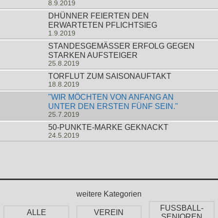
8.9.2019
DHÜNNER FEIERTEN DEN
ERWARTETEN PFLICHTSIEG
1.9.2019
STANDESGEMÄSSER ERFOLG GEGEN S
TARKEN AUFSTEIGER
25.8.2019
TORFLUT ZUM SAISONAUFTAKT
18.8.2019
"WIR MÖCHTEN VON ANFANG AN
UNTER DEN ERSTEN FÜNF SEIN."
25.7.2019
50-PUNKTE-MARKE GEKNACKT
24.5.2019
weitere Kategorien
FUSSBALL-
ALLE
VEREIN
SENIOREN