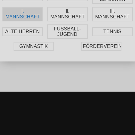
I.
II.
III.
MANNSCHAFT
MANNSCHAFT
MANNSCHAFT
FUSSBALL-
ALTE-HERREN
TENNIS
JUGEND
GYMNASTIK
FÖRDERVEREIN