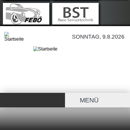
SONNTAG, 9.8.2026
MENÜ