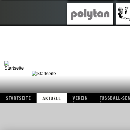
STARTSEITE
VEREIN
FUSSBAL
AKTUELL
ÜBERSICHT
ÜBERSI
FOTOS
I.
MANNS
VIDEOS
II.
MANNS
ALTE-
HERRE
ERGEBN
STARTSEITE
VEREIN
FUSSBALL-SE
AKTUELL
ÜBERSICHT
ÜBERSICHT
FOTOS
I.
MANNSCHAF
VIDEOS
II.