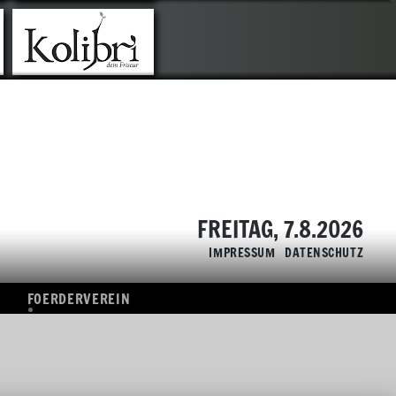
TIK
FOERDERVEREIN
ÜBERSICHT
SPONSOREN
FREITAG, 7.8.2026
IMPRESSUM
DATENSCHUTZ
FOERDERVEREIN
ÜBERSICHT
SPONSOREN