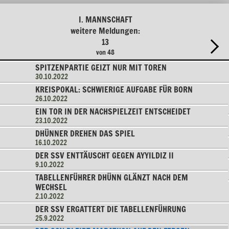
I. MANNSCHAFT
weitere Meldungen:
13
von 48
SPITZENPARTIE GEIZT NUR MIT TOREN
30.10.2022
KREISPOKAL: SCHWIERIGE AUFGABE FÜR BORN
26.10.2022
EIN TOR IN DER NACHSPIELZEIT ENTSCHEIDET
23.10.2022
DHÜNNER DREHEN DAS SPIEL
16.10.2022
DER SSV ENTTÄUSCHT GEGEN AYYILDIZ II
9.10.2022
TABELLENFÜHRER DHÜNN GLÄNZT NACH DEM
WECHSEL
2.10.2022
DER SSV ERGATTERT DIE TABELLENFÜHRUNG
25.9.2022