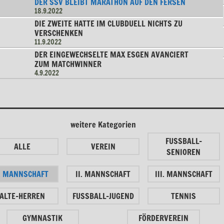
DER SSV BLEIBT MARATHON AUF DEN FERSEN
18.9.2022
DIE ZWEITE HATTE IM CLUBDUELL NICHTS ZU
VERSCHENKEN
11.9.2022
DER EINGEWECHSELTE MAX ESGEN AVANCIERT
ZUM MATCHWINNER
4.9.2022
weitere Kategorien
FUSSBALL-
ALLE
VEREIN
SENIOREN
I. MANNSCHAFT
II. MANNSCHAFT
III. MANNSCHAFT
ALTE-HERREN
FUSSBALL-JUGEND
TENNIS
GYMNASTIK
FÖRDERVEREIN