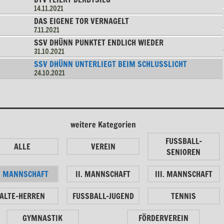
14.11.2021
DAS EIGENE TOR VERNAGELT
7.11.2021
SSV DHÜNN PUNKTET ENDLICH WIEDER
31.10.2021
SSV DHÜNN UNTERLIEGT BEIM SCHLUSSLICHT
24.10.2021
weitere Kategorien
FUSSBALL-
ALLE
VEREIN
SENIOREN
I. MANNSCHAFT
II. MANNSCHAFT
III. MANNSCHAFT
ALTE-HERREN
FUSSBALL-JUGEND
TENNIS
GYMNASTIK
FÖRDERVEREIN