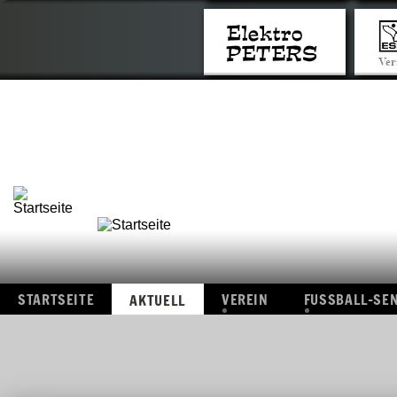
STARTSEITE
VEREIN
FUSSBAL
AKTUELL
ÜBERSICHT
ÜBERSI
FOTOS
I.
MANNS
VIDEOS
II.
MANNS
ALTE-
HERRE
ERGEBN
STARTSEITE
VEREIN
FUSSBALL-SE
AKTUELL
ÜBERSICHT
ÜBERSICHT
FOTOS
I.
MANNSCHAF
VIDEOS
II.