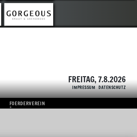
TIK
FOERDERVEREIN
ÜBERSICHT
SPONSOREN
FREITAG, 7.8.2026
IMPRESSUM
DATENSCHUTZ
FOERDERVEREIN
ÜBERSICHT
SPONSOREN