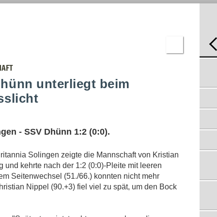
T
JUGEND
C-
JUGEND
D-
JUGEND
E-
JUGEND
F-
DHÜNNER BRAUCHEN DAS MAXIMUM
JUGEND
HAFT
27.5.2022
BAMBINI
hünn unterliegt beim
"DAS WAR EINER DIESER TYPISCHEN
ERGEBNISSE
GEBRAUCHTEN TAGE"
sslicht
22.5.2022
NEUN DHÜNNER RETTEN PUNKT
19.5.2022
ngen - SSV Dhünn 1:2 (0:0).
SSV DHÜNN HOLT BEI DEN SF BAUMBERG II NACH
17.5.2022
itannia Solingen zeigte die Mannschaft von Kristian
SSV DHÜNN DEKLASSIERT DAS SCHLUSSLICHT
15.5.2022
 und kehrte nach der 1:2 (0:0)-Pleite mit leeren
em Seitenwechsel (51./66.) konnten nicht mehr
KEINE ZÄHLER TROTZ GUTEM AUFTRITT
10.4.2022
istian Nippel (90.+3) fiel viel zu spät, um den Bock
DHÜNNER BIETEN DEM PRIMUS PAROLI
3.4.2022