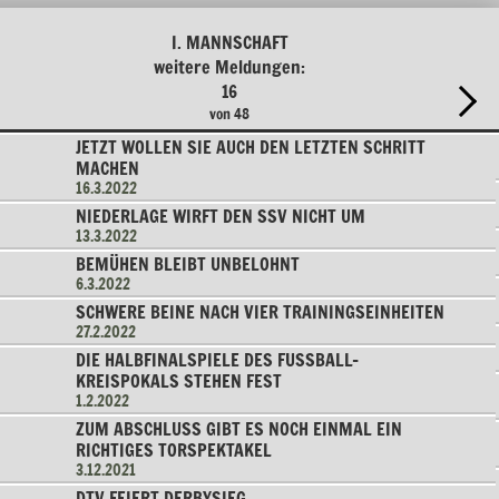
I. MANNSCHAFT
weitere Meldungen:
16
von 48
JETZT WOLLEN SIE AUCH DEN LETZTEN SCHRITT
MACHEN
16.3.2022
NIEDERLAGE WIRFT DEN SSV NICHT UM
13.3.2022
BEMÜHEN BLEIBT UNBELOHNT
6.3.2022
SCHWERE BEINE NACH VIER TRAININGSEINHEITEN
27.2.2022
DIE HALBFINALSPIELE DES FUSSBALL-K
REISPOKALS STEHEN FEST
1.2.2022
ZUM ABSCHLUSS GIBT ES NOCH EINMAL EIN
RICHTIGES TORSPEKTAKEL
3.12.2021
DTV FEIERT DERBYSIEG