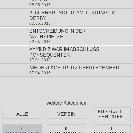
08.05.2016
"ÜBERRAGENDE TEAMLEISTUNG" IM
DERBY
08.05.2016
ENTSCHEIDUNG IN DER
NACHSPIELZEIT
02.05.2016
AYYILDIZ WAR IM ABSCHLUSS
KONSEQUENTER
25.04.2016
NIEDERLAGE TROTZ ÜBERLEGENHEIT
17.04.2016
weitere Kategorien
FUSSBALL-
ALLE
VEREIN
SENIOREN
I.
II.
III.