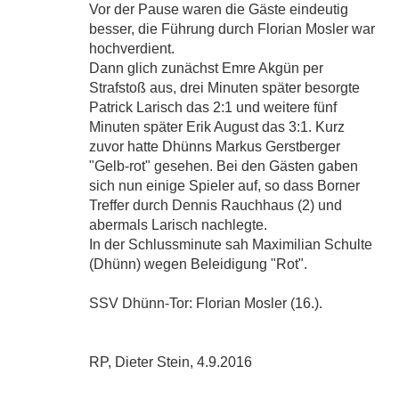
Vor der Pause waren die Gäste eindeutig
besser, die Führung durch Florian Mosler war
hochverdient.
Dann glich zunächst Emre Akgün per
Strafstoß aus, drei Minuten später besorgte
Patrick Larisch das 2:1 und weitere fünf
Minuten später Erik August das 3:1. Kurz
zuvor hatte Dhünns Markus Gerstberger
"Gelb-rot" gesehen. Bei den Gästen gaben
sich nun einige Spieler auf, so dass Borner
Treffer durch Dennis Rauchhaus (2) und
abermals Larisch nachlegte.
In der Schlussminute sah Maximilian Schulte
(Dhünn) wegen Beleidigung "Rot".
SSV Dhünn-Tor: Florian Mosler (16.).
RP, Dieter Stein, 4.9.2016