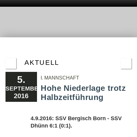
AKTUELL
5.
I. MANNSCHAFT
Hohe Niederlage trotz
SEPTEMBER
2016
Halbzeitführung
4.9.2016: SSV Bergisch Born - SSV
Dhünn 6:1 (0:1).