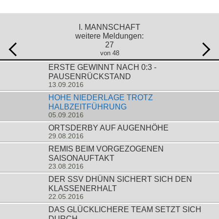
I. MANNSCHAFT
weitere Meldungen:
27
von 48
ERSTE GEWINNT NACH 0:3 -
PAUSENRÜCKSTAND
13.09.2016
HOHE NIEDERLAGE TROTZ
HALBZEITFÜHRUNG
05.09.2016
ORTSDERBY AUF AUGENHÖHE
29.08.2016
REMIS BEIM VORGEZOGENEN
SAISONAUFTAKT
23.08.2016
DER SSV DHÜNN SICHERT SICH DEN
KLASSENERHALT
22.05.2016
DAS GLÜCKLICHERE TEAM SETZT SICH
DURCH