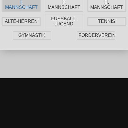
I.
II.
III.
MANNSCHAFT
MANNSCHAFT
MANNSCHAFT
FUSSBALL-
ALTE-HERREN
TENNIS
JUGEND
GYMNASTIK
FÖRDERVEREIN