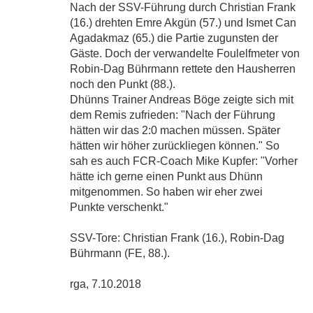
Nach der SSV-Führung durch Christian Frank
(16.) drehten Emre Akgün (57.) und Ismet Can
Agadakmaz (65.) die Partie zugunsten der
Gäste. Doch der verwandelte Foulelfmeter von
Robin-Dag Bührmann rettete den Hausherren
noch den Punkt (88.).
Dhünns Trainer Andreas Böge zeigte sich mit
dem Remis zufrieden: "Nach der Führung
hätten wir das 2:0 machen müssen. Später
hätten wir höher zurückliegen können." So
sah es auch FCR-Coach Mike Kupfer: "Vorher
hätte ich gerne einen Punkt aus Dhünn
mitgenommen. So haben wir eher zwei
Punkte verschenkt."
SSV-Tore: Christian Frank (16.), Robin-Dag
Bührmann (FE, 88.).
rga, 7.10.2018