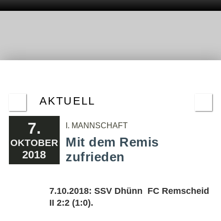
AKTUELL
7.
I. MANNSCHAFT
Mit dem Remis
OKTOBER
2018
zufrieden
7.10.2018: SSV Dhünn  FC Remscheid
II 2:2 (1:0).