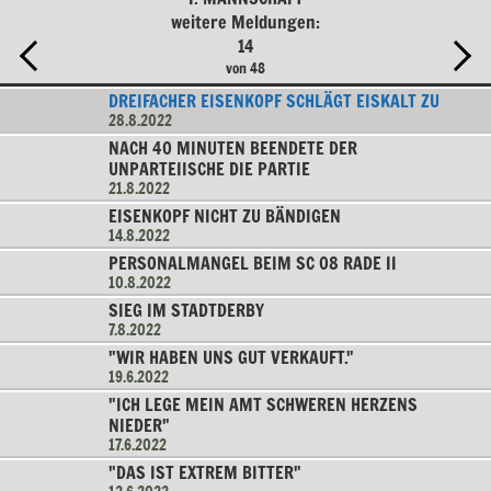
weitere Meldungen:
14
von 48
DREIFACHER EISENKOPF SCHLÄGT EISKALT ZU
28.8.2022
NACH 40 MINUTEN BEENDETE DER
UNPARTEIISCHE DIE PARTIE
21.8.2022
EISENKOPF NICHT ZU BÄNDIGEN
14.8.2022
PERSONALMANGEL BEIM SC 08 RADE II
10.8.2022
SIEG IM STADTDERBY
7.8.2022
"WIR HABEN UNS GUT VERKAUFT."
19.6.2022
"ICH LEGE MEIN AMT SCHWEREN HERZENS
NIEDER"
17.6.2022
"DAS IST EXTREM BITTER"