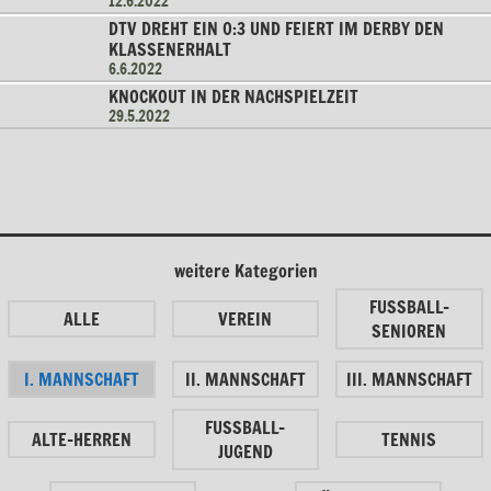
12.6.2022
DTV DREHT EIN 0:3 UND FEIERT IM DERBY DEN
KLASSENERHALT
6.6.2022
KNOCKOUT IN DER NACHSPIELZEIT
29.5.2022
weitere Kategorien
FUSSBALL-
ALLE
VEREIN
SENIOREN
I. MANNSCHAFT
II. MANNSCHAFT
III. MANNSCHAFT
FUSSBALL-
ALTE-HERREN
TENNIS
JUGEND