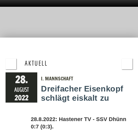
AKTUELL
28.
I. MANNSCHAFT
Dreifacher Eisenkopf
AUGUST
2022
schlägt eiskalt zu
28.8.2022: Hastener TV - SSV Dhünn
0:7 (0:3).