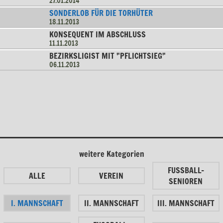
27.01.2014
SONDERLOB FÜR DIE TORHÜTER
18.11.2013
KONSEQUENT IM ABSCHLUSS
11.11.2013
BEZIRKSLIGIST MIT "PFLICHTSIEG"
06.11.2013
weitere Kategorien
FUSSBALL-
ALLE
VEREIN
SENIOREN
I. MANNSCHAFT
II. MANNSCHAFT
III. MANNSCHAFT