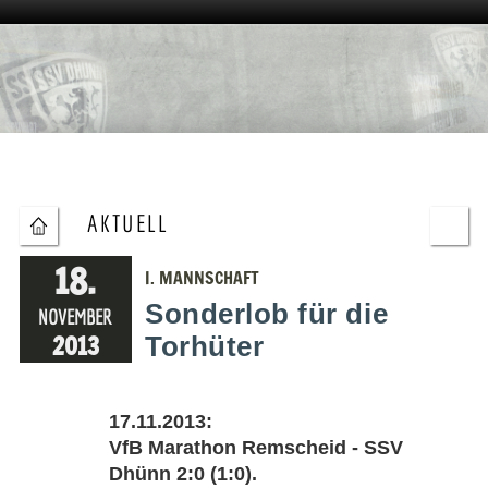
AKTUELL
18.
I. MANNSCHAFT
Sonderlob für die
NOVEMBER
2013
Torhüter
17.11.2013:
VfB Marathon Remscheid - SSV
Dhünn 2:0 (1:0).