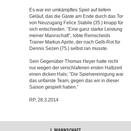
Es war ein umkämpftes Spiel auf tiefem
Geläuf, das die Gäste am Ende durch das Tor
von Neuzugang Felice Stabile (35.) knapp für
sich entschieden. "Eine ganz starke Leistung
meiner Mannschaft", lobte Remscheids
Trainer Markus Aprile, der nach Gelb-Rot für
Dennis Sezen (75.) selbst ran musste.
Sein Gegenüber Thomas Heyer hatte nicht
nur wegen der verschlafenen ersten Halbzeit
einen dicken Hals: "Die Spielvereinigung war
das unfairste Team, gegen das wir in dieser
Saison gespielt haben."
RP, 28.3.2014
I. MANNSCHAFT