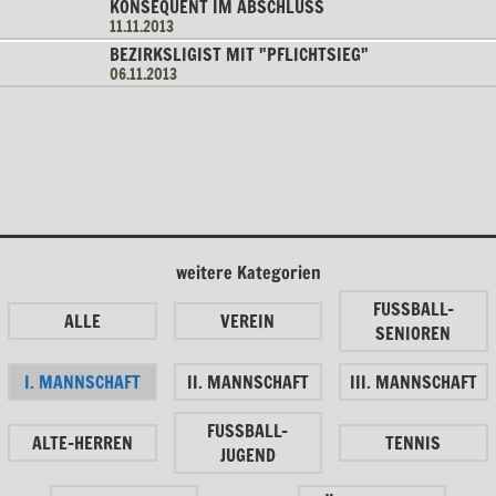
KONSEQUENT IM ABSCHLUSS
11.11.2013
BEZIRKSLIGIST MIT "PFLICHTSIEG"
06.11.2013
weitere Kategorien
FUSSBALL-
ALLE
VEREIN
SENIOREN
I. MANNSCHAFT
II. MANNSCHAFT
III. MANNSCHAFT
FUSSBALL-
ALTE-HERREN
TENNIS
JUGEND