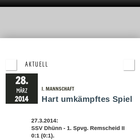
AKTUELL
28.
I. MANNSCHAFT
MÄRZ
2014
Hart umkämpftes Spiel
27.3.2014:
SSV Dhünn - 1. Spvg. Remscheid II
0:1 (0:1).