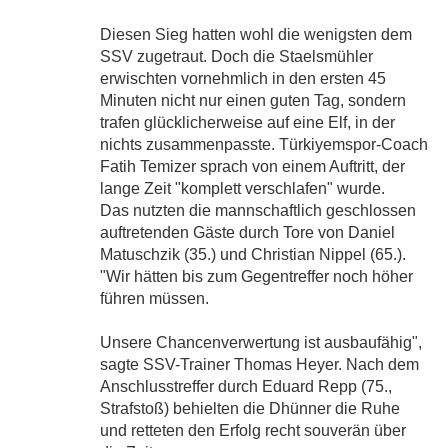
Diesen Sieg hatten wohl die wenigsten dem
SSV zugetraut. Doch die Staelsmühler
erwischten vornehmlich in den ersten 45
Minuten nicht nur einen guten Tag, sondern
trafen glücklicherweise auf eine Elf, in der
nichts zusammenpasste. Türkiyemspor-Coach
Fatih Temizer sprach von einem Auftritt, der
lange Zeit "komplett verschlafen" wurde.
Das nutzten die mannschaftlich geschlossen
auftretenden Gäste durch Tore von Daniel
Matuschzik (35.) und Christian Nippel (65.).
"Wir hätten bis zum Gegentreffer noch höher
führen müssen.
Unsere Chancenverwertung ist ausbaufähig",
sagte SSV-Trainer Thomas Heyer. Nach dem
Anschlusstreffer durch Eduard Repp (75.,
Strafstoß) behielten die Dhünner die Ruhe
und retteten den Erfolg recht souverän über