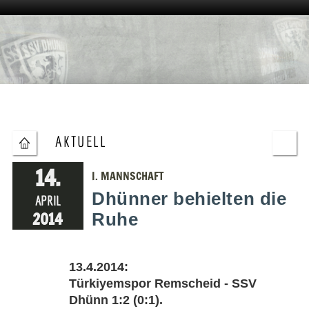
AKTUELL
14.
I. MANNSCHAFT
Dhünner behielten die
APRIL
2014
Ruhe
13.4.2014:
Türkiyemspor Remscheid - SSV
Dhünn 1:2 (0:1).