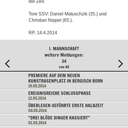
die Zeit.
Tore SSV: Daniel Matuschzik (35.) und
Christian Nippel (65.).
RP, 14.4.2014
I. MANNSCHAFT
weitere Meldungen:
34
von 48
PREMIERE AUF DEM NEUEN
KUNSTRASENPLATZ IN BERGISCH BORN
19.05.2014
EREIGNISREICHE SCHLUSSPHASE
12.05.2014
ÜBERLEGEN GEFÜHRTE ERSTE HALBZEIT
04.05.2014
"DREI BLÖDE DINGER KASSIERT"
01.05.2014