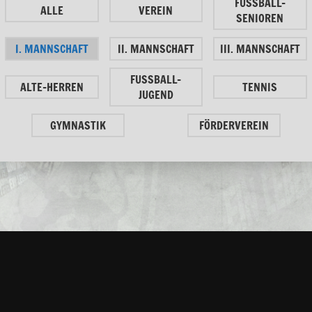
FUSSBALL-
ALLE
VEREIN
SENIOREN
I. MANNSCHAFT
II. MANNSCHAFT
III. MANNSCHAFT
FUSSBALL-
ALTE-HERREN
TENNIS
JUGEND
GYMNASTIK
FÖRDERVEREIN