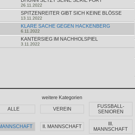
DHÜNN SETZT SEINE SERIE FORT
26.11.2022
SPITZENREITER GIBT SICH KEINE BLÖSSE
13.11.2022
KLARE SACHE GEGEN HACKENBERG
6.11.2022
KANTERSIEG IM NACHHOLSPIEL
3.11.2022
weitere Kategorien
FUSSBALL-
ALLE
VEREIN
SENIOREN
III.
. MANNSCHAFT
II. MANNSCHAFT
MANNSCHAFT