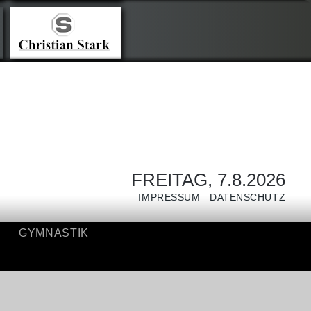
NIS
GYMNASTIK
FREITAG, 7.8.2026
IMPRESSUM
DATENSCHUTZ
GYMNASTIK