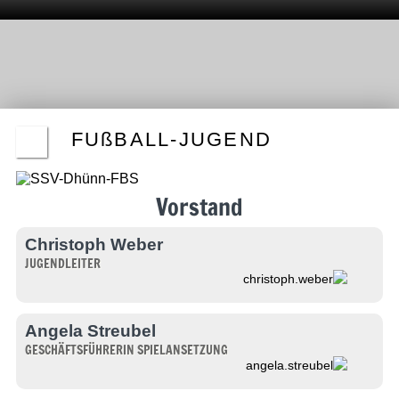
FUßBALL-JUGEND
Vorstand
Christoph Weber
JUGENDLEITER
christoph.weber
Angela Streubel
GESCHÄFTSFÜHRERIN SPIELANSETZUNG
angela.streubel