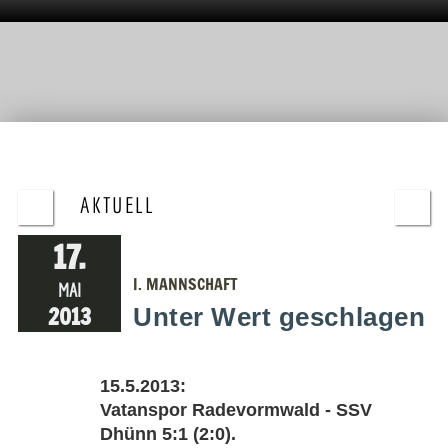
AKTUELL
17.
I. MANNSCHAFT
MAI
2013
Unter Wert geschlagen
15.5.2013:
Vatanspor Radevormwald - SSV
Dhünn 5:1 (2:0).