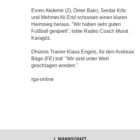
Evren Akdemir (2), Ömer Balci, Serdar Kilic
und Mehmet Ali Erol schossen einen klaren
Heimsieg heraus. "Wir haben sehr guten
Fußball gespielt", lobte Rades Coach Murat
Karagöz.
Dhünns Trainer Klaus Engels, für den Andreas
Böge (FE) traf: "Wir sind unter Wert
geschlagen worden."
rga-online
I. MANNSCHAFT