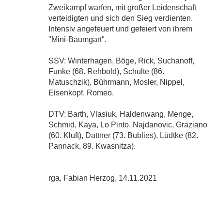
Zweikampf warfen, mit großer Leidenschaft
verteidigten und sich den Sieg verdienten.
Intensiv angefeuert und gefeiert von ihrem
"Mini-Baumgart".
SSV: Winterhagen, Böge, Rick, Suchanoff,
Funke (68. Rehbold), Schulte (86.
Matuschzik), Bührmann, Mosler, Nippel,
Eisenkopf, Romeo.
DTV: Barth, Vlasiuk, Haldenwang, Menge,
Schmid, Kaya, Lo Pinto, Najdanovic, Graziano
(60. Kluft), Dattner (73. Bublies), Lüdtke (82.
Pannack, 89. Kwasnitza).
rga, Fabian Herzog, 14.11.2021