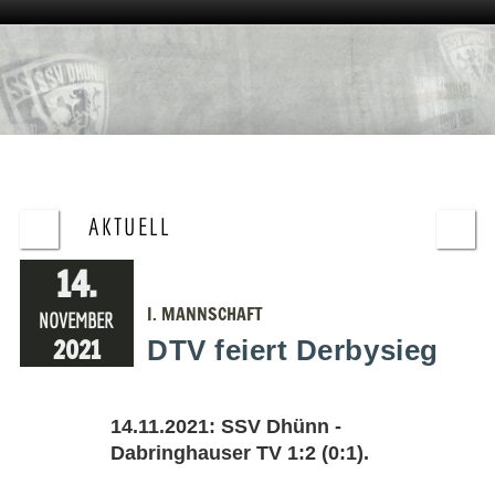
AKTUELL
14.
I. MANNSCHAFT
NOVEMBER
2021
DTV feiert Derbysieg
14.11.2021: SSV Dhünn -
Dabringhauser TV 1:2 (0:1).