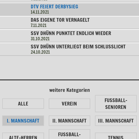
DTV FEIERT DERBYSIEG
14.11.2021
DAS EIGENE TOR VERNAGELT
7.11.2021
SSV DHÜNN PUNKTET ENDLICH WIEDER
31.10.2021
SSV DHÜNN UNTERLIEGT BEIM SCHLUSSLICHT
24.10.2021
weitere Kategorien
FUSSBALL-
ALLE
VEREIN
SENIOREN
I. MANNSCHAFT
II. MANNSCHAFT
III. MANNSCHAFT
FUSSBALL-
ALTE-HERREN
TENNIS