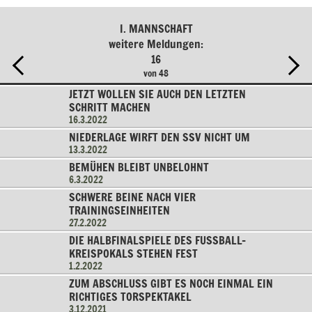
I. MANNSCHAFT
weitere Meldungen:
16
von 48
JETZT WOLLEN SIE AUCH DEN LETZTEN
SCHRITT MACHEN
16.3.2022
NIEDERLAGE WIRFT DEN SSV NICHT UM
13.3.2022
BEMÜHEN BLEIBT UNBELOHNT
6.3.2022
SCHWERE BEINE NACH VIER
TRAININGSEINHEITEN
27.2.2022
DIE HALBFINALSPIELE DES FUSSBALL-K
REISPOKALS STEHEN FEST
1.2.2022
ZUM ABSCHLUSS GIBT ES NOCH EINMAL EIN
RICHTIGES TORSPEKTAKEL
3.12.2021