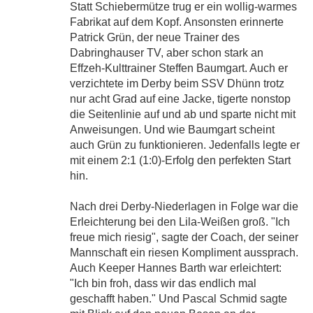
Statt Schiebermütze trug er ein wollig-warmes
Fabrikat auf dem Kopf. Ansonsten erinnerte
Patrick Grün, der neue Trainer des
Dabringhauser TV, aber schon stark an
Effzeh-Kulttrainer Steffen Baumgart. Auch er
verzichtete im Derby beim SSV Dhünn trotz
nur acht Grad auf eine Jacke, tigerte nonstop
die Seitenlinie auf und ab und sparte nicht mit
Anweisungen. Und wie Baumgart scheint
auch Grün zu funktionieren. Jedenfalls legte er
mit einem 2:1 (1:0)-Erfolg den perfekten Start
hin.
Nach drei Derby-Niederlagen in Folge war die
Erleichterung bei den Lila-Weißen groß. "Ich
freue mich riesig", sagte der Coach, der seiner
Mannschaft ein riesen Kompliment aussprach.
Auch Keeper Hannes Barth war erleichtert:
"Ich bin froh, dass wir das endlich mal
geschafft haben." Und Pascal Schmid sagte