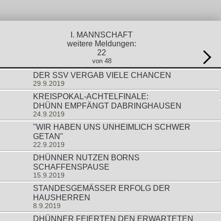
I. MANNSCHAFT
weitere Meldungen:
22
von 48
DER SSV VERGAB VIELE CHANCEN
29.9.2019
KREISPOKAL-ACHTELFINALE:
DHÜNN EMPFÄNGT DABRINGHAUSEN
24.9.2019
"WIR HABEN UNS UNHEIMLICH SCHWER
GETAN"
22.9.2019
DHÜNNER NUTZEN BORNS
SCHAFFENSPAUSE
15.9.2019
STANDESGEMÄSSER ERFOLG DER H
AUSHERREN
8.9.2019
DHÜNNER FEIERTEN DEN ERWARTETEN