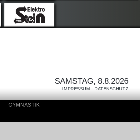
NIS
GYMNASTIK
SAMSTAG, 8.8.2026
IMPRESSUM
DATENSCHUTZ
GYMNASTIK