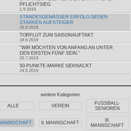
PFLICHTSIEG
1.9.2019
STANDESGEMÄSSER ERFOLG GEGEN S
TARKEN AUFSTEIGER
25.8.2019
TORFLUT ZUM SAISONAUFTAKT
18.8.2019
"WIR MÖCHTEN VON ANFANG AN UNTER
DEN ERSTEN FÜNF SEIN."
25.7.2019
50-PUNKTE-MARKE GEKNACKT
24.5.2019
weitere Kategorien
FUSSBALL-
ALLE
VEREIN
SENIOREN
III.
. MANNSCHAFT
II. MANNSCHAFT
MANNSCHAFT