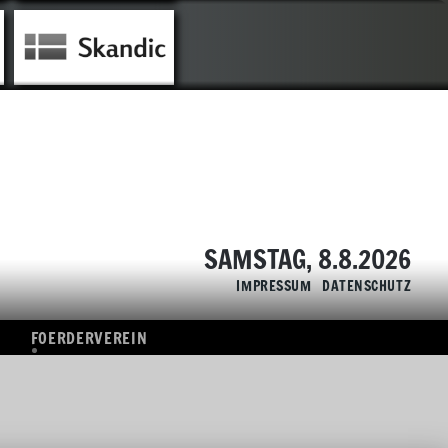
TIK
FOERDERVEREIN
ÜBERSICHT
SPONSOREN
SAMSTAG, 8.8.2026
IMPRESSUM
DATENSCHUTZ
FOERDERVEREIN
ÜBERSICHT
SPONSOREN