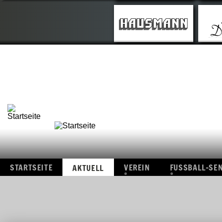
STARTSEITE
VEREIN
FUSSBAL
AKTUELL
ÜBERSICHT
ÜBERSI
FOTOS
I.
MANNS
VIDEOS
II.
MANNS
ALTE-
HERRE
ERGEBN
STARTSEITE
VEREIN
FUSSBALL-SE
AKTUELL
ÜBERSICHT
ÜBERSICHT
FOTOS
I.
MANNSCHAF
VIDEOS
II.