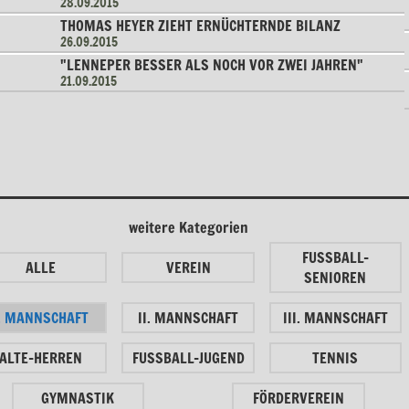
28.09.2015
THOMAS HEYER ZIEHT ERNÜCHTERNDE BILANZ
26.09.2015
"LENNEPER BESSER ALS NOCH VOR ZWEI JAHREN"
21.09.2015
weitere Kategorien
FUSSBALL-
ALLE
VEREIN
SENIOREN
I. MANNSCHAFT
II. MANNSCHAFT
III. MANNSCHAFT
ALTE-HERREN
FUSSBALL-JUGEND
TENNIS
GYMNASTIK
FÖRDERVEREIN