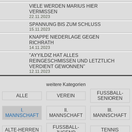
VIELE WERDEN MARIUS HIER
VERMISSEN
22.11.2023
SPANNUNG BIS ZUM SCHLUSS
15.11.2023
KNAPPE NIEDERLAGE GEGEN
RICHRATH
14.11.2023
"AYYILDIZ HAT ALLES
REINGESCHMISSEN UND LETZTLICH
VERDIENT GEWONNEN"
12.11.2023
weitere Kategorien
FUSSBALL-
ALLE
VEREIN
SENIOREN
I.
II.
III.
MANNSCHAFT
MANNSCHAFT
MANNSCHAFT
FUSSBALL-
ALTE-HERREN
TENNIS