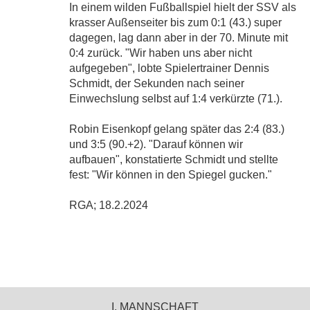
In einem wilden Fußballspiel hielt der SSV als
krasser Außenseiter bis zum 0:1 (43.) super
dagegen, lag dann aber in der 70. Minute mit
0:4 zurück. "Wir haben uns aber nicht
aufgegeben", lobte Spielertrainer Dennis
Schmidt, der Sekunden nach seiner
Einwechslung selbst auf 1:4 verkürzte (71.).
Robin Eisenkopf gelang später das 2:4 (83.)
und 3:5 (90.+2). "Darauf können wir
aufbauen", konstatierte Schmidt und stellte
fest: "Wir können in den Spiegel gucken."
RGA; 18.2.2024
I. MANNSCHAFT