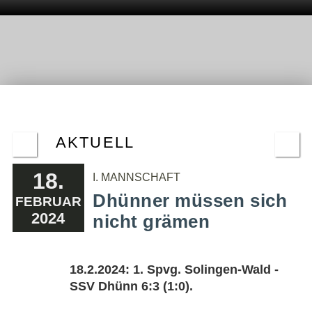
AKTUELL
18.
I. MANNSCHAFT
Dhünner müssen sich
FEBRUAR
2024
nicht grämen
18.2.2024: 1. Spvg. Solingen-Wald -
SSV Dhünn 6:3 (1:0).