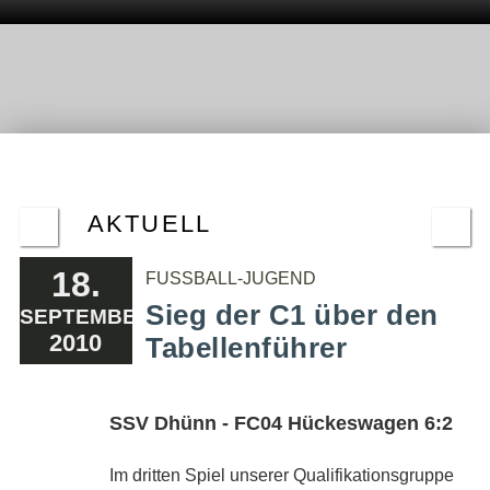
AKTUELL
18.
FUSSBALL-JUGEND
Sieg der C1 über den
SEPTEMBER
2010
Tabellenführer
SSV Dhünn - FC04 Hückeswagen 6:2
Im dritten Spiel unserer Qualifikationsgruppe