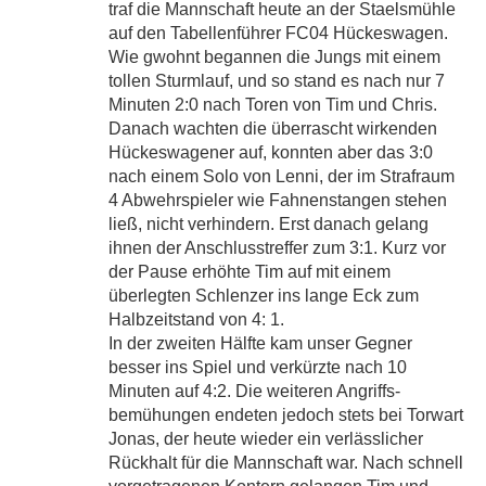
traf die Mannschaft heute an der Staelsmühle
auf den Tabellenführer FC04 Hückeswagen.
Wie gwohnt begannen die Jungs mit einem
tollen Sturmlauf, und so stand es nach nur 7
Minuten 2:0 nach Toren von Tim und Chris.
Danach wachten die überrascht wirkenden
Hückeswagener auf, konnten aber das 3:0
nach einem Solo von Lenni, der im Strafraum
4 Abwehrspieler wie Fahnenstangen stehen
ließ, nicht verhindern. Erst danach gelang
ihnen der Anschlusstreffer zum 3:1. Kurz vor
der Pause erhöhte Tim auf mit einem
überlegten Schlenzer ins lange Eck zum
Halbzeitstand von 4: 1.
In der zweiten Hälfte kam unser Gegner
besser ins Spiel und verkürzte nach 10
Minuten auf 4:2. Die weiteren Angriffs-
bemühungen endeten jedoch stets bei Torwart
Jonas, der heute wieder ein verlässlicher
Rückhalt für die Mannschaft war. Nach schnell