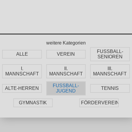
weitere Kategorien
FUSSBALL-
ALLE
VEREIN
SENIOREN
I.
II.
III.
MANNSCHAFT
MANNSCHAFT
MANNSCHAFT
FUSSBALL-
ALTE-HERREN
TENNIS
JUGEND
GYMNASTIK
FÖRDERVEREIN