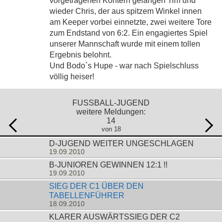
vorgetragenen Kontern gelangen Tim und
wieder Chris, der aus spitzem Winkel innen
am Keeper vorbei einnetzte, zwei weitere Tore
zum Endstand von 6:2. Ein engagiertes Spiel
unserer Mannschaft wurde mit einem tollen
Ergebnis belohnt.
Und Bodo`s Hupe - war nach Spielschluss
völlig heiser!
FUSSBALL-JUGEND
weitere Meldungen:
14
von 18
D-JUGEND WEITER UNGESCHLAGEN
19.09.2010
B-JUNIOREN GEWINNEN 12:1 !!
19.09.2010
SIEG DER C1 ÜBER DEN
TABELLENFÜHRER
18.09.2010
KLARER AUSWÄRTSSIEG DER C2