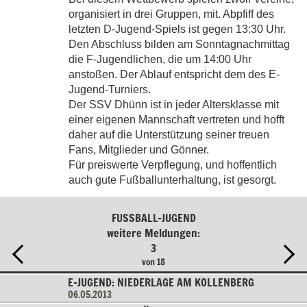
organisiert in drei Gruppen, mit. Abpfiff des
letzten D-Jugend-Spiels ist gegen 13:30 Uhr.
Den Abschluss bilden am Sonntagnachmittag
die F-Jugendlichen, die um 14:00 Uhr
anstoßen. Der Ablauf entspricht dem des E-
Jugend-Turniers.
Der SSV Dhünn ist in jeder Altersklasse mit
einer eigenen Mannschaft vertreten und hofft
daher auf die Unterstützung seiner treuen
Fans, Mitglieder und Gönner.
Für preiswerte Verpflegung, und hoffentlich
auch gute Fußballunterhaltung, ist gesorgt.
FUSSBALL-JUGEND
weitere Meldungen:
3
von 18
E-JUGEND: NIEDERLAGE AM KOLLENBERG
06.05.2013