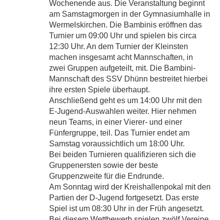
Wochenende aus. Die Veranstaltung beginnt
am Samstagmorgen in der Gymnasiumhalle in
Wermelskirchen. Die Bambinis eröffnen das
Turnier um 09:00 Uhr und spielen bis circa
12:30 Uhr. An dem Turnier der Kleinsten
machen insgesamt acht Mannschaften, in
zwei Gruppen aufgeteilt, mit. Die Bambini-
Mannschaft des SSV Dhünn bestreitet hierbei
ihre ersten Spiele überhaupt.
Anschließend geht es um 14:00 Uhr mit den
E-Jugend-Auswahlen weiter. Hier nehmen
neun Teams, in einer Vierer- und einer
Fünfergruppe, teil. Das Turnier endet am
Samstag voraussichtlich um 18:00 Uhr.
Bei beiden Turnieren qualifizieren sich die
Gruppenersten sowie der beste
Gruppenzweite für die Endrunde.
Am Sonntag wird der Kreishallenpokal mit den
Partien der D-Jugend fortgesetzt. Das erste
Spiel ist um 08:30 Uhr in der Früh angesetzt.
Bei diesem Wettbewerb spielen zwölf Vereine,