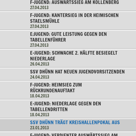
F-JUGEND: AUSWÄRTSSIEG AM KOLLENBERG
27.04.2013
F-JUGEND: KANTERSIEG IN DER HEIMISCHEN
STAELSMÜHLE
27.04.2013
E:JUGEND: GUTE LEISTUNG GEGEN DEN
TABELLENFÜHRER
27.04.2013
E-JUGEND: SCHWACHE 2. HÄLFTE BESIEGELT
NIEDERLAGE
26.04.2013
SSV DHÜNN HAT NEUEN JUGENDVORSITZENDEN
24.04.2013
F-JUGEND: HEIMSIEG ZUM
RÜCKRUNDENAUFTAKT
18.04.2013
E-JUGEND: NIEDERLAGE GEGEN DEN
TABELLENDRITTEN
18.04.2013
SSV DHÜNN TRÄGT KREISHALLENPOKAL AUS
23.01.2013
F-JUGEND: VERDIENTER AUSWÄRTSSIEG AM