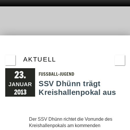
AKTUELL
23.
FUSSBALL-JUGEND
SSV Dhünn trägt
JANUAR
2013
Kreishallenpokal aus
Der SSV Dhünn richtet die Vorrunde des
Kreishallenpokals am kommenden