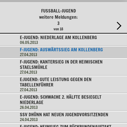
FUSSBALL-JUGEND
weitere Meldungen:
3
von 18
E-JUGEND: NIEDERLAGE AM KOLLENBERG
06.05.2013
F-JUGEND: AUSWÄRTSSIEG AM KOLLENBERG
27.04.2013
F-JUGEND: KANTERSIEG IN DER HEIMISCHEN
STAELSMÜHLE
27.04.2013
E:JUGEND: GUTE LEISTUNG GEGEN DEN
TABELLENFÜHRER
27.04.2013
E-JUGEND: SCHWACHE 2. HÄLFTE BESIEGELT
NIEDERLAGE
26.04.2013
SSV DHÜNN HAT NEUEN JUGENDVORSITZENDEN
24.04.2013
F-JUGEND: HEIMSIEG ZUM RÜCKRUNDENAUFTAKT