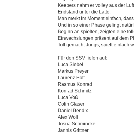
Keepers nahm er volley aus der Luf
Endstand unter die Latte.
Man merkt im Moment einfach, dass 
Und in so einer Phase gelingt natürl
Beginn an spielten, zeigten eine tol
Einwechslungen präsent auf dem Pl
Toll gemacht Jungs, spielt einfach w
Für den SSV liefen auf:
Luca Siebel
Markus Preyer
Laurenz Pott
Rasmus Konrad
Konrad Schmitz
Luca Voß
Colin Glaser
Daniel Bendix
Alex Wolf
Josua Schmincke
Jannis Grittner