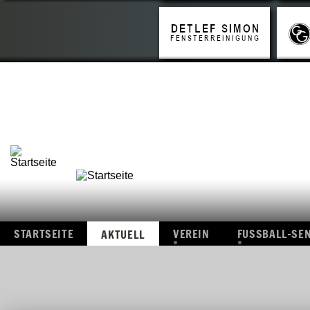
STARTSEITE
VEREIN
FUSSBALL-SE
AKTUELL
ÜBERSICHT
ÜBERSICHT
FOTOS
I.
MANNSCHAF
VIDEOS
II.
MANNSCHAF
ALTE-
HERREN
ERGEBNISSE
STARTSEITE
VEREIN
FUSSBALL-SE
AKTUELL
ÜBERSICHT
ÜBERSICHT
FOTOS
I.
MANNSCHAF
VIDEOS
II.