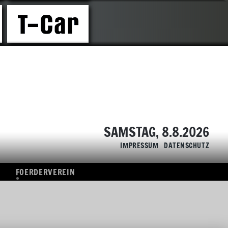
FOERDERVEREIN
ÜBERSICHT
SPONSOREN
SAMSTAG, 8.8.2026
IMPRESSUM
DATENSCHUTZ
FOERDERVEREIN
ÜBERSICHT
SPONSOREN