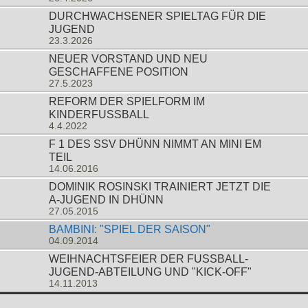
DURCHWACHSENER SPIELTAG FÜR DIE
JUGEND
23.3.2026
NEUER VORSTAND UND NEU
GESCHAFFENE POSITION
27.5.2023
REFORM DER SPIELFORM IM
KINDERFUSSBALL
4.4.2022
F 1 DES SSV DHÜNN NIMMT AN MINI EM
TEIL
14.06.2016
DOMINIK ROSINSKI TRAINIERT JETZT DIE
A-JUGEND IN DHÜNN
27.05.2015
BAMBINI: "SPIEL DER SAISON"
04.09.2014
WEIHNACHTSFEIER DER FUSSBALL-J
UGEND-ABTEILUNG UND "KICK-OFF"
14.11.2013