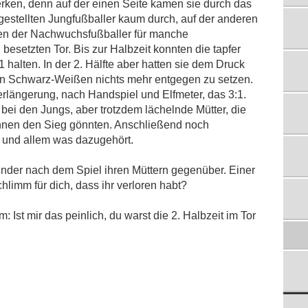
rken, denn auf der einen Seite kamen sie durch das
gestellten Jungfußballer kaum durch, auf der anderen
tzen der Nachwuchsfußballer für manche
setzten Tor. Bis zur Halbzeit konnten die tapfer
halten. In der 2. Hälfte aber hatten sie dem Druck
nen Schwarz-Weißen nichts mehr entgegen zu setzen.
Verlängerung, nach Handspiel und Elfmeter, das 3:1.
 bei den Jungs, aber trotzdem lächelnde Mütter, die
ihnen den Sieg gönnten. Anschließend noch
 und allem was dazugehört.
nder nach dem Spiel ihren Müttern gegenüber. Einer
hlimm für dich, dass ihr verloren habt?
 Ist mir das peinlich, du warst die 2. Halbzeit im Tor