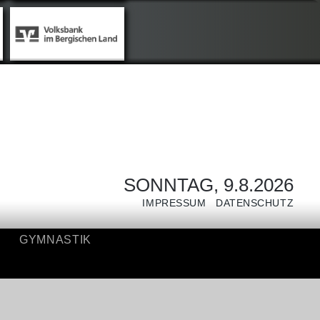
NIS
GYMNASTIK
SONNTAG, 9.8.2026
IMPRESSUM
DATENSCHUTZ
GYMNASTIK