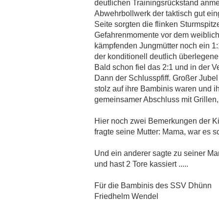
deutlichen Trainingsrückstand anme
Abwehrbollwerk der taktisch gut ein
Seite sorgten die flinken Sturmspi
Gefahrenmomente vor dem weiblich be
kämpfenden Jungmütter noch ein 1:1 
der konditionell deutlich überlege
Bald schon fiel das 2:1 und in der 
Dann der Schlusspfiff. Großer Jubel
stolz auf ihre Bambinis waren und 
gemeinsamer Abschluss mit Grillen,
Hier noch zwei Bemerkungen der Ki
fragte seine Mutter: Mama, war es sc
Und ein anderer sagte zu seiner Mam:
und hast 2 Tore kassiert .....
Für die Bambinis des SSV Dhünn
Friedhelm Wendel