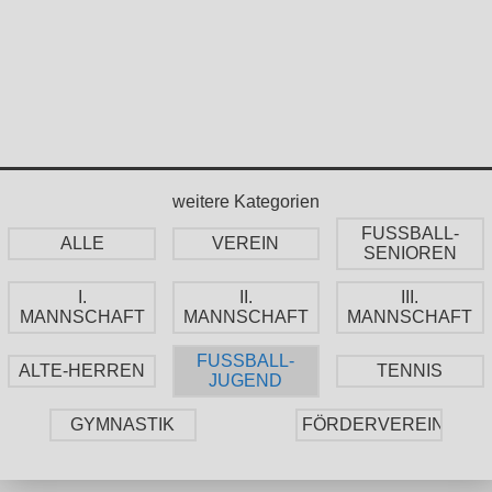
weitere Kategorien
FUSSBALL-
ALLE
VEREIN
SENIOREN
I.
II.
III.
MANNSCHAFT
MANNSCHAFT
MANNSCHAFT
FUSSBALL-
ALTE-HERREN
TENNIS
JUGEND
GYMNASTIK
FÖRDERVEREIN