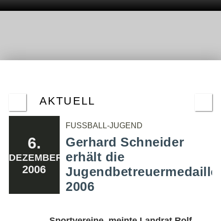
AKTUELL
FUSSBALL-JUGEND
6.
Gerhard Schneider
erhält die
DEZEMBER
2006
Jugendbetreuermedaille
2006
Sportvereine, meinte Landrat Rolf