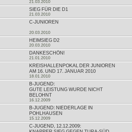
21.03.2010
SIEG FÜR DIE D1
21.03.2010
C-JUNIOREN
20.03.2010
HEIMSIEG D2
20.03.2010
DANKESCHÖN!
21.01.2010
KREISHALLENPOKAL DER JUNIOREN
AM 16. UND 17. JANUAR 2010
18.01.2010
B-JUGEND:
GUTE LEISTUNG WURDE NICHT
BELOHNT
16.12.2009
B-JUGEND: NIEDERLAGE IN
POHLHAUSEN
15.12.2009
C-JUGEND, 12.12.2009:
KNAPPER SIEG GEGEN TURA-SÜD