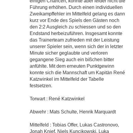
einigen Chancen, konnte aber leider nicht die
Führung erhöhen. Durch einen individuellen
Zweikampffehler im Mittelfeld gelang es dann
kurz vor Ende des Spiels den Gästen noch
den 2:2 Ausgleich zu schiessen und so den
Endstand herbeizuführen. Insgesamt konnte
das Trainerteam zufrieden mit der Leistung
unserer Spieler sein, wenn sich der in letzter
Minute sicher geglaubte und verloren
gegangene Sieg auch ein bißchen bitter
anfühlte. Mit dem erneuten Punktgewinn
konnte sich die Mannschaft um Kapitän René
Katzwinkel im Mittelfeld der Tabelle
festsetzen.
Torwart : René Katzwinkel
Abwehr : Mats Schulte, Henrik Marquardt
Mittelfeld : Tobias Offer, Lukas Castronovo,
Jonah Knief, Niels Kuncikowski, Luka