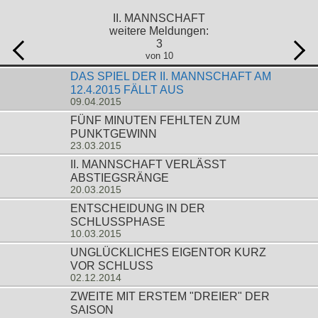
II. MANNSCHAFT
weitere Meldungen:
3
von 10
DAS SPIEL DER II. MANNSCHAFT AM
12.4.2015 FÄLLT AUS
09.04.2015
FÜNF MINUTEN FEHLTEN ZUM
PUNKTGEWINN
23.03.2015
II. MANNSCHAFT VERLÄSST
ABSTIEGSRÄNGE
20.03.2015
ENTSCHEIDUNG IN DER
SCHLUSSPHASE
10.03.2015
UNGLÜCKLICHES EIGENTOR KURZ
VOR SCHLUSS
02.12.2014
ZWEITE MIT ERSTEM "DREIER" DER
SAISON