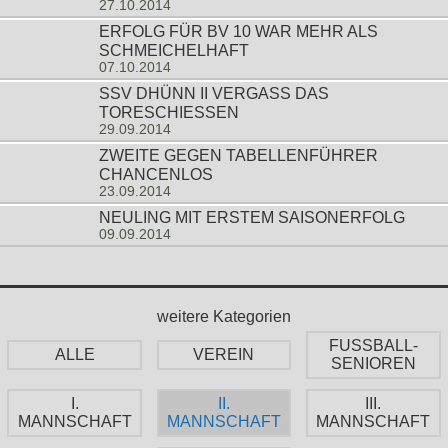
27.10.2014
ERFOLG FÜR BV 10 WAR MEHR ALS
SCHMEICHELHAFT
07.10.2014
SSV DHÜNN II VERGASS DAS T
ORESCHIESSEN
29.09.2014
ZWEITE GEGEN TABELLENFÜHRER
CHANCENLOS
23.09.2014
NEULING MIT ERSTEM SAISONERFOLG
09.09.2014
weitere Kategorien
FUSSBALL-
ALLE
VEREIN
SENIOREN
I.
II.
III.
MANNSCHAFT
MANNSCHAFT
MANNSCHAFT