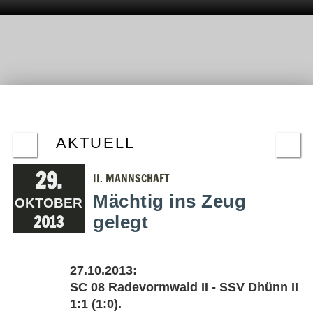
AKTUELL
29.
II. MANNSCHAFT
Mächtig ins Zeug
OKTOBER
2013
gelegt
27.10.2013:
SC 08 Radevormwald II - SSV Dhünn II
1:1 (1:0).