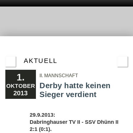
AKTUELL
1.
II. MANNSCHAFT
Derby hatte keinen
OKTOBER
2013
Sieger verdient
29.9.2013:
Dabringhauser TV II - SSV Dhünn II
2:1 (0:1).