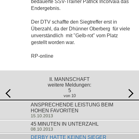
bedauerte SSV-Trainer Patrick Incorvaia das
Endergebnis.
Der DTV schaffte den Siegtreffer erst in
Überzahl, da der Dhünner Oberberg  für viele
unverständlich  mit "Gelb-rot" vom Platz
gestellt worden war.
RP-online
II. MANNSCHAFT
weitere Meldungen:
5
von 10
ANSPRECHENDE LEISTUNG BEIM
HOHEN FAVORITEN
15.10.2013
45 MINUTEN IN UNTERZAHL
08.10.2013
DERBY HATTE KEINEN SIEGER