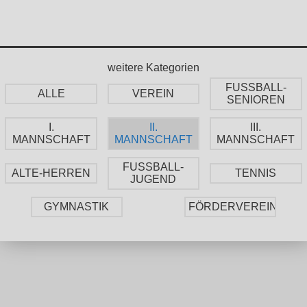
weitere Kategorien
FUSSBALL-
ALLE
VEREIN
SENIOREN
I.
II.
III.
MANNSCHAFT
MANNSCHAFT
MANNSCHAFT
FUSSBALL-
ALTE-HERREN
TENNIS
JUGEND
GYMNASTIK
FÖRDERVEREIN