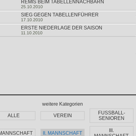
REMIS BEIM TABELLENNACHBARN
25.10.2010
SIEG GEGEN TABELLENFÜHRER
17.10.2010
ERSTE NIEDERLAGE DER SAISON
11.10.2010
weitere Kategorien
FUSSBALL-
ALLE
VEREIN
SENIOREN
III.
. MANNSCHAFT
II. MANNSCHAFT
MANNSCHAFT