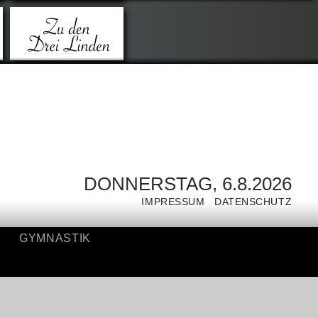
GYMNASTIK
DONNERSTAG, 6.8.2026
IMPRESSUM
DATENSCHUTZ
GYMNASTIK