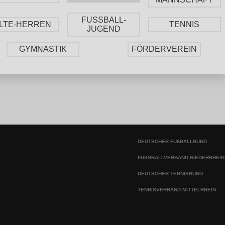
FUSSBALL-
LTE-HERREN
TENNIS
JUGEND
GYMNASTIK
FÖRDERVEREIN
DEUTSCHER FUßBALLBUND
FUSSBALLVERBAND NIEDERRHEIN
DEUTSCHER TENNISBUND
TENNISVERBAND MITTELRHEIN