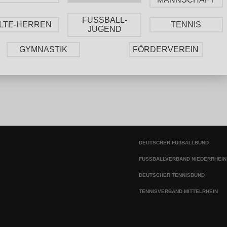
FUSSBALL-
LTE-HERREN
TENNIS
JUGEND
GYMNASTIK
FÖRDERVEREIN
DEUTSCHER FUßBALLBUND
FUSSBALLVERBAND NIEDERRHEIN
DEUTSCHER TENNISBUND
TENNISVERBAND MITTELRHEIN