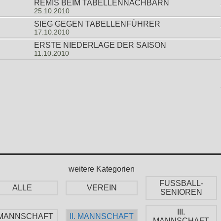
REMIS BEIM TABELLENNACHBARN
25.10.2010
SIEG GEGEN TABELLENFÜHRER
17.10.2010
ERSTE NIEDERLAGE DER SAISON
11.10.2010
weitere Kategorien
FUSSBALL-
ALLE
VEREIN
SENIOREN
III.
. MANNSCHAFT
II. MANNSCHAFT
MANNSCHAFT