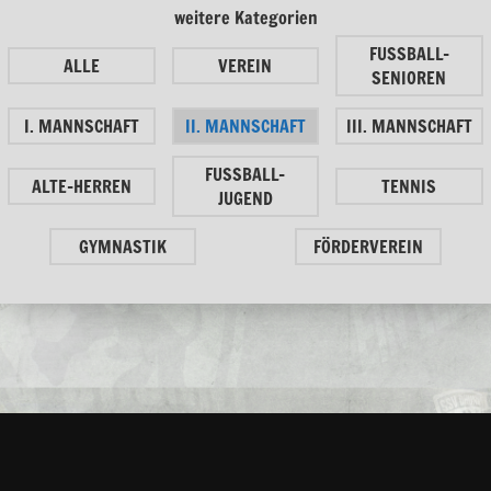
weitere Kategorien
FUSSBALL-
ALLE
VEREIN
SENIOREN
I. MANNSCHAFT
II. MANNSCHAFT
III. MANNSCHAFT
FUSSBALL-
ALTE-HERREN
TENNIS
JUGEND
GYMNASTIK
FÖRDERVEREIN