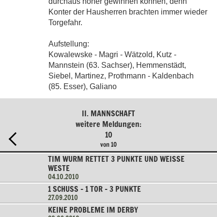
durchaus höher gewinnen können, denn
Konter der Hausherren brachten immer wieder
Torgefahr.
Aufstellung:
Kowalewske - Magri - Wätzold, Kutz -
Mannstein (63. Sachser), Hemmenstädt,
Siebel, Martinez, Prothmann - Kaldenbach
(85. Esser), Galiano
II. MANNSCHAFT
weitere Meldungen:
10
von 10
TIM WURM RETTET 3 PUNKTE UND WEISSE W
ESTE
04.10.2010
1 SCHUSS - 1 TOR - 3 PUNKTE
27.09.2010
KEINE PROBLEME IM DERBY