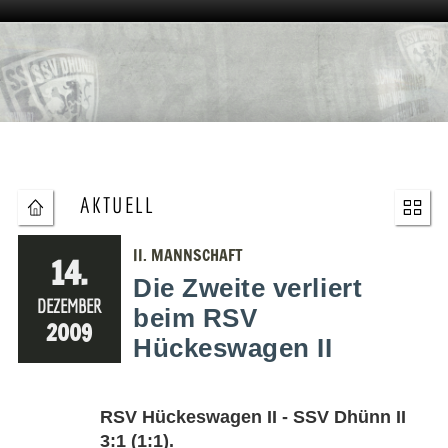
AKTUELL
II. MANNSCHAFT
14.
Die Zweite verliert
DEZEMBER
beim RSV
2009
Hückeswagen II
RSV Hückeswagen II - SSV Dhünn II
3:1 (1:1).