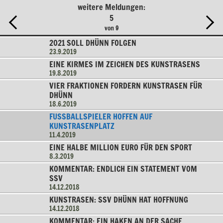
weitere Meldungen:
5
von 9
2021 SOLL DHÜNN FOLGEN
23.9.2019
EINE KIRMES IM ZEICHEN DES KUNSTRASENS
19.8.2019
VIER FRAKTIONEN FORDERN KUNSTRASEN FÜR
DHÜNN
18.6.2019
FUSSBALLSPIELER HOFFEN AUF K
UNSTRASENPLATZ
11.4.2019
EINE HALBE MILLION EURO FÜR DEN SPORT
8.3.2019
KOMMENTAR: ENDLICH EIN STATEMENT VOM
SSV
14.12.2018
KUNSTRASEN: SSV DHÜNN HAT HOFFNUNG
14.12.2018
KOMMENTAR: EIN HAKEN AN DER SACHE