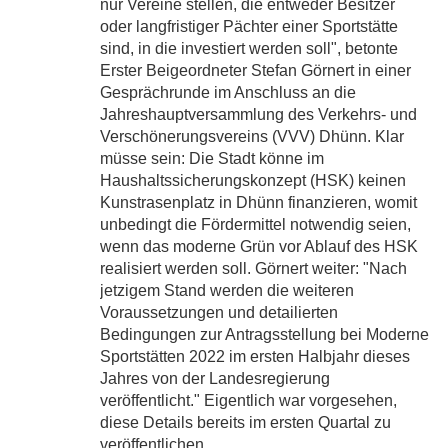
nur Vereine stellen, die entweder Besitzer
oder langfristiger Pächter einer Sportstätte
sind, in die investiert werden soll", betonte
Erster Beigeordneter Stefan Görnert in einer
Gesprächrunde im Anschluss an die
Jahreshauptversammlung des Verkehrs- und
Verschönerungsvereins (VVV) Dhünn. Klar
müsse sein: Die Stadt könne im
Haushaltssicherungskonzept (HSK) keinen
Kunstrasenplatz in Dhünn finanzieren, womit
unbedingt die Fördermittel notwendig seien,
wenn das moderne Grün vor Ablauf des HSK
realisiert werden soll. Görnert weiter: "Nach
jetzigem Stand werden die weiteren
Voraussetzungen und detailierten
Bedingungen zur Antragsstellung bei Moderne
Sportstätten 2022 im ersten Halbjahr dieses
Jahres von der Landesregierung
veröffentlicht." Eigentlich war vorgesehen,
diese Details bereits im ersten Quartal zu
veröffentlichen.