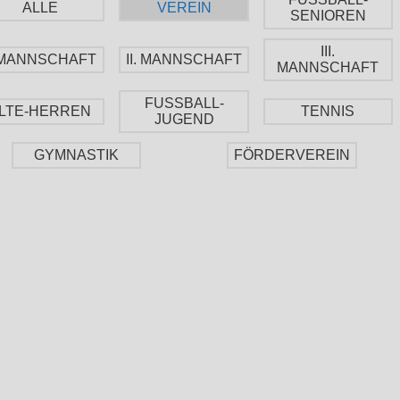
ALLE
VEREIN
SENIOREN
III.
. MANNSCHAFT
II. MANNSCHAFT
MANNSCHAFT
FUSSBALL-
LTE-HERREN
TENNIS
JUGEND
GYMNASTIK
FÖRDERVEREIN