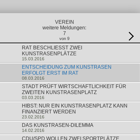
VEREIN
weitere Meldungen:
7
von 9
RAT BESCHLIESST ZWEI K
UNSTRASENPLÄTZE
15.03.2016
ENTSCHEIDUNG ZUM KUNSTRASEN
ERFOLGT ERST IM RAT
08.03.2016
STADT PRÜFT WIRTSCHAFTLICHKEIT FÜR
ZWEITEN KUNSTRASENPLATZ
03.03.2016
HIBST: NUR EIN KUNSTRASENPLATZ KANN
FINANZIERT WERDEN
23.02.2016
DAS KUNSTRASEN-DILEMMA
14.02.2016
CDU/SPD WOLLEN ZWEI SPORTPLÄTZE