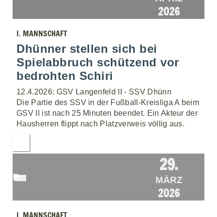
2026
I. MANNSCHAFT
Dhünner stellen sich bei
Spielabbruch schützend vor
bedrohten Schiri
12.4.2026: GSV Langenfeld II - SSV Dhünn
Die Partie des SSV in der Fußball-Kreisliga A beim
GSV II ist nach 25 Minuten beendet. Ein Akteur der
Hausherren flippt nach Platzverweis völlig aus.
29.
MÄRZ
2026
I. MANNSCHAFT