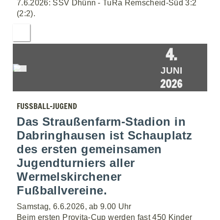
7.6.2026: SSV Dhünn - TuRa Remscheid-Süd 3:2
(2:2).
4.
JUNI
2026
FUSSBALL-JUGEND
Das Straußenfarm-Stadion in
Dabringhausen ist Schauplatz
des ersten gemeinsamen
Jugendturniers aller
Wermelskirchener
Fußballvereine.
Samstag, 6.6.2026, ab 9.00 Uhr
Beim ersten Provita-Cup werden fast 450 Kinder