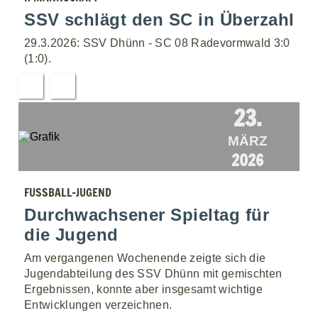
SSV schlägt den SC in Überzahl
29.3.2026: SSV Dhünn - SC 08 Radevormwald 3:0
(1:0).
23.
MÄRZ
2026
FUSSBALL-JUGEND
Durchwachsener Spieltag für
die Jugend
Am vergangenen Wochenende zeigte sich die
Jugendabteilung des SSV Dhünn mit gemischten
Ergebnissen, konnte aber insgesamt wichtige
Entwicklungen verzeichnen.