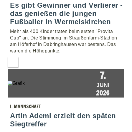
Es gibt Gewinner und Verlierer -
das genießen die jungen
Fußballer in Wermelskirchen
Mehr als 400 Kinder traten beim ersten "Provita
Cup" an. Die Stimmung im Straußenfarm-Stadion
am Höferhof in Dabringhausen war bestens. Das
waren die Höhepunkte.
7.
JUNI
2026
I. MANNSCHAFT
Artin Ademi erzielt den späten
Siegtreffer