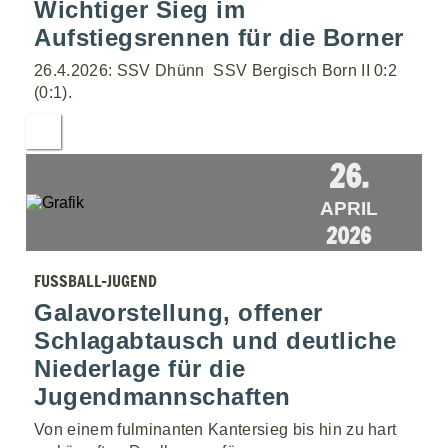
Wichtiger Sieg im
Aufstiegsrennen für die Borner
26.4.2026: SSV Dhünn  SSV Bergisch Born II 0:2
(0:1).
26.
APRIL
2026
FUSSBALL-JUGEND
Galavorstellung, offener
Schlagabtausch und deutliche
Niederlage für die
Jugendmannschaften
Von einem fulminanten Kantersieg bis hin zu hart