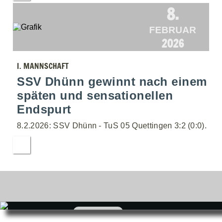
8.
FEBRUAR
2026
I. MANNSCHAFT
SSV Dhünn gewinnt nach einem
späten und sensationellen
Endspurt
8.2.2026: SSV Dhünn - TuS 05 Quettingen 3:2 (0:0).
zum