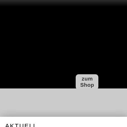
zum
Shop
AKTUELL