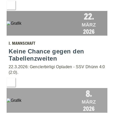
22.
MÄRZ
2026
I. MANNSCHAFT
Keine Chance gegen den
Tabellenzweiten
22.3.2026: Genclerbirligi Opladen - SSV Dhünn 4:0
(2:0).
8.
MÄRZ
2026