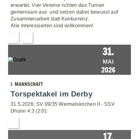
erwartet. Vier Vereine richten das Turnier
gemeinsam aus  und setzen dabei bewusst auf
Zusammenarbeit statt Konkurrenz.
Alle Interessierten sind willkommen!
31.
MAI
2026
I. MANNSCHAFT
Torspektakel im Derby
31.5.2026: SV 09/35 Wermelskirchen II - SSV
Dhünn 4:3 (2:0).
17.