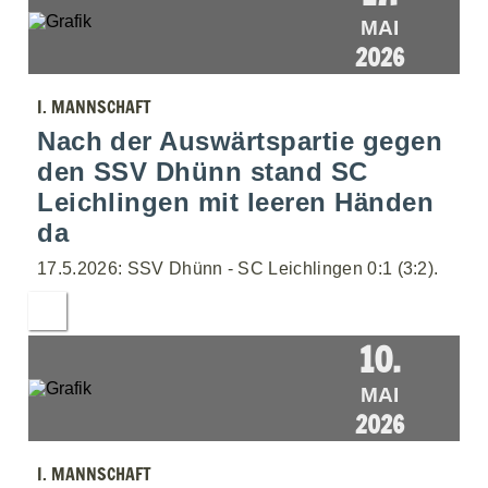
MAI
2026
I. MANNSCHAFT
Nach der Auswärtspartie gegen
den SSV Dhünn stand SC
Leichlingen mit leeren Händen
da
17.5.2026: SSV Dhünn - SC Leichlingen 0:1 (3:2).
10.
MAI
2026
I. MANNSCHAFT