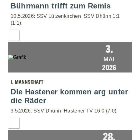
Bührmann trifft zum Remis
10.5.2026: SSV Lützenkirchen  SSV Dhünn 1:1
(1:1).
3.
MAI
2026
I. MANNSCHAFT
Die Hastener kommen arg unter
die Räder
3.5.2026: SSV Dhünn  Hastener TV 16:0 (7:0).
28.