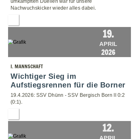
umkämpften Duellen war für unsere
Nachwuchskicker wieder alles dabei.
19.
APRIL
2026
I. MANNSCHAFT
Wichtiger Sieg im
Aufstiegsrennen für die Borner
19.4.2026: SSV Dhünn - SSV Bergisch Born II 0:2
(0:1).
12.
APRIL