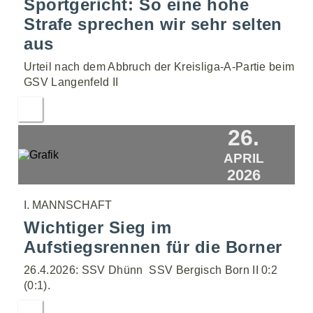
Sportgericht: So eine hohe
Strafe sprechen wir sehr selten
aus
Urteil nach dem Abbruch der Kreisliga-A-Partie beim
GSV Langenfeld II
26.
APRIL
2026
I. MANNSCHAFT
Wichtiger Sieg im
Aufstiegsrennen für die Borner
26.4.2026: SSV Dhünn  SSV Bergisch Born II 0:2
(0:1).