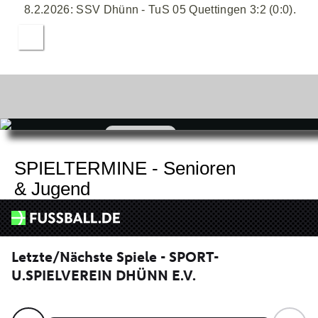
8.2.2026: SSV Dhünn - TuS 05 Quettingen 3:2 (0:0).
zum
Shop
SPIELTERMINE - Senioren
& Jugend