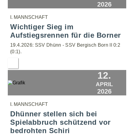
2026
I. MANNSCHAFT
Wichtiger Sieg im
Aufstiegsrennen für die Borner
19.4.2026: SSV Dhünn - SSV Bergisch Born II 0:2
(0:1).
12.
APRIL
2026
I. MANNSCHAFT
Dhünner stellen sich bei
Spielabbruch schützend vor
bedrohten Schiri