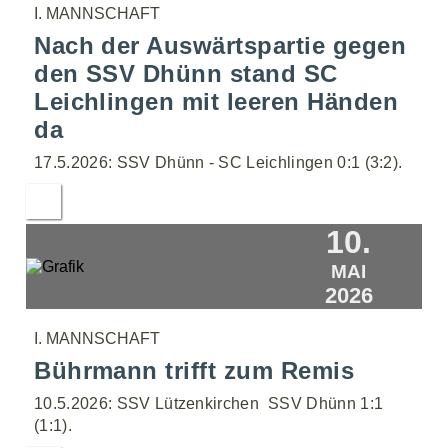
I. MANNSCHAFT
Nach der Auswärtspartie gegen
den SSV Dhünn stand SC
Leichlingen mit leeren Händen
da
17.5.2026: SSV Dhünn - SC Leichlingen 0:1 (3:2).
10.
MAI
2026
I. MANNSCHAFT
Bührmann trifft zum Remis
10.5.2026: SSV Lützenkirchen  SSV Dhünn 1:1
(1:1).