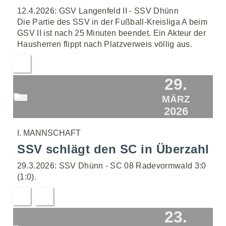
12.4.2026: GSV Langenfeld II - SSV Dhünn
Die Partie des SSV in der Fußball-Kreisliga A beim
GSV II ist nach 25 Minuten beendet. Ein Akteur der
Hausherren flippt nach Platzverweis völlig aus.
29.
MÄRZ
2026
I. MANNSCHAFT
SSV schlägt den SC in Überzahl
29.3.2026: SSV Dhünn - SC 08 Radevormwald 3:0
(1:0).
23.