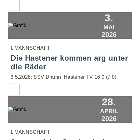
3.
MAI
2026
I. MANNSCHAFT
Die Hastener kommen arg unter
die Räder
3.5.2026: SSV Dhünn  Hastener TV 16:0 (7:0).
28.
APRIL
2026
I. MANNSCHAFT