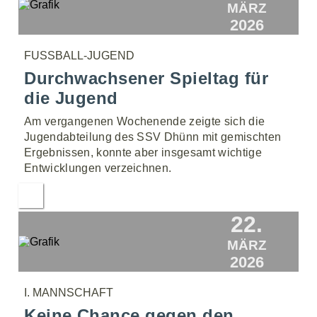
MÄRZ
2026
FUSSBALL-JUGEND
Durchwachsener Spieltag für
die Jugend
Am vergangenen Wochenende zeigte sich die
Jugendabteilung des SSV Dhünn mit gemischten
Ergebnissen, konnte aber insgesamt wichtige
Entwicklungen verzeichnen.
22.
MÄRZ
2026
I. MANNSCHAFT
Keine Chance gegen den