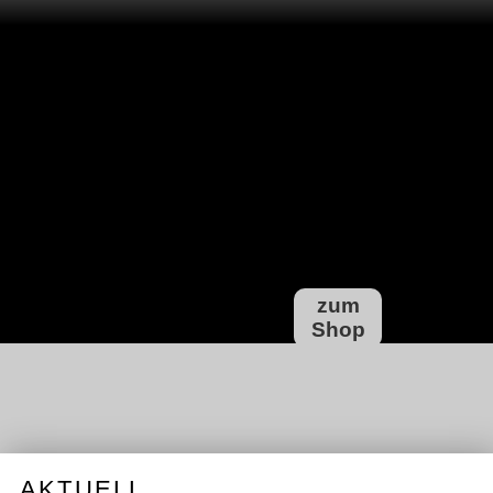
zum
Shop
AKTUELL