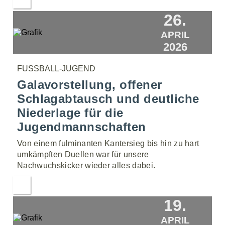
26.
APRIL
2026
FUSSBALL-JUGEND
Galavorstellung, offener
Schlagabtausch und deutliche
Niederlage für die
Jugendmannschaften
Von einem fulminanten Kantersieg bis hin zu hart
umkämpften Duellen war für unsere
Nachwuchskicker wieder alles dabei.
19.
APRIL