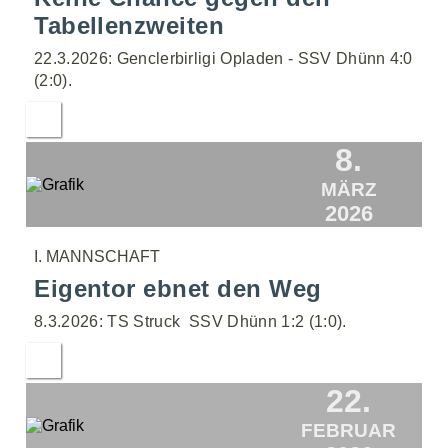
Tabellenzweiten
22.3.2026: Genclerbirligi Opladen - SSV Dhünn 4:0
(2:0).
8.
MÄRZ
2026
I. MANNSCHAFT
Eigentor ebnet den Weg
8.3.2026: TS Struck  SSV Dhünn 1:2 (1:0).
22.
FEBRUAR