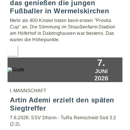
das genießen die jungen
Fußballer in Wermelskirchen
Mehr als 400 Kinder traten beim ersten "Provita
Cup" an. Die Stimmung im Straußenfarm-Stadion
am Höferhof in Dabringhausen war bestens. Das
waren die Höhepunkte.
7.
JUNI
2026
I. MANNSCHAFT
Artin Ademi erzielt den späten
Siegtreffer
7.6.2026: SSV Dhünn - TuRa Remscheid-Süd 3:2
(2:2).