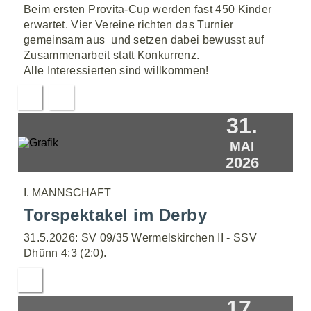
Beim ersten Provita-Cup werden fast 450 Kinder
erwartet. Vier Vereine richten das Turnier
gemeinsam aus  und setzen dabei bewusst auf
Zusammenarbeit statt Konkurrenz.
Alle Interessierten sind willkommen!
31.
MAI
2026
I. MANNSCHAFT
Torspektakel im Derby
31.5.2026: SV 09/35 Wermelskirchen II - SSV
Dhünn 4:3 (2:0).
17.