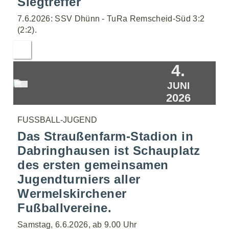
Siegtreffer
7.6.2026: SSV Dhünn - TuRa Remscheid-Süd 3:2
(2:2).
4.
JUNI
2026
FUSSBALL-JUGEND
Das Straußenfarm-Stadion in
Dabringhausen ist Schauplatz
des ersten gemeinsamen
Jugendturniers aller
Wermelskirchener
Fußballvereine.
Samstag, 6.6.2026, ab 9.00 Uhr