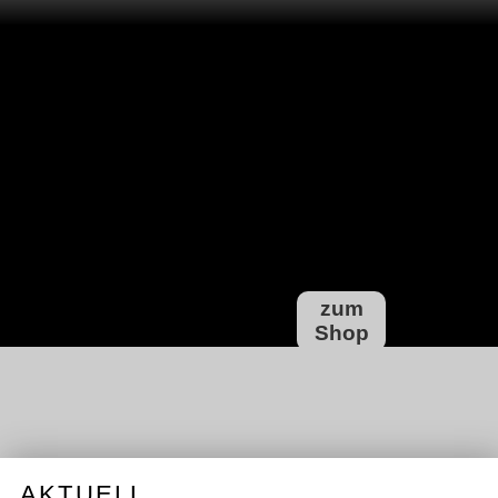
zum
Shop
AKTUELL