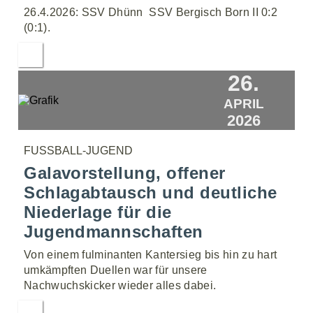
26.4.2026: SSV Dhünn  SSV Bergisch Born II 0:2
(0:1).
26.
APRIL
2026
FUSSBALL-JUGEND
Galavorstellung, offener
Schlagabtausch und deutliche
Niederlage für die
Jugendmannschaften
Von einem fulminanten Kantersieg bis hin zu hart
umkämpften Duellen war für unsere
Nachwuchskicker wieder alles dabei.