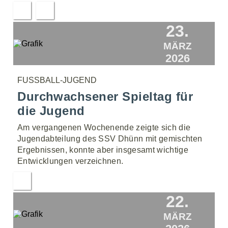
23.
MÄRZ
2026
FUSSBALL-JUGEND
Durchwachsener Spieltag für
die Jugend
Am vergangenen Wochenende zeigte sich die
Jugendabteilung des SSV Dhünn mit gemischten
Ergebnissen, konnte aber insgesamt wichtige
Entwicklungen verzeichnen.
22.
MÄRZ