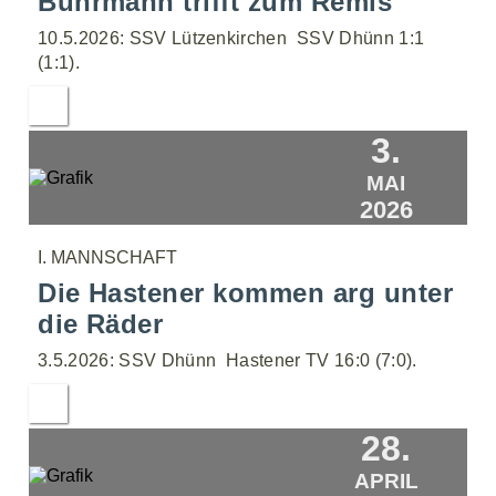
Bührmann trifft zum Remis
10.5.2026: SSV Lützenkirchen  SSV Dhünn 1:1
(1:1).
3.
MAI
2026
I. MANNSCHAFT
Die Hastener kommen arg unter
die Räder
3.5.2026: SSV Dhünn  Hastener TV 16:0 (7:0).
28.
APRIL