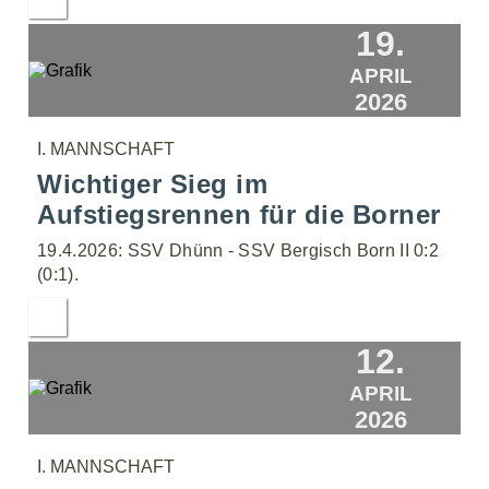
19.
APRIL
2026
I. MANNSCHAFT
Wichtiger Sieg im
Aufstiegsrennen für die Borner
19.4.2026: SSV Dhünn - SSV Bergisch Born II 0:2
(0:1).
12.
APRIL
2026
I. MANNSCHAFT