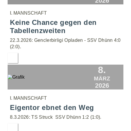
2026
I. MANNSCHAFT
Keine Chance gegen den
Tabellenzweiten
22.3.2026: Genclerbirligi Opladen - SSV Dhünn 4:0
(2:0).
8.
MÄRZ
2026
I. MANNSCHAFT
Eigentor ebnet den Weg
8.3.2026: TS Struck  SSV Dhünn 1:2 (1:0).