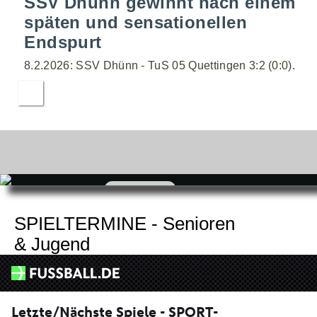
SSV Dhünn gewinnt nach einem
späten und sensationellen
Endspurt
8.2.2026: SSV Dhünn - TuS 05 Quettingen 3:2 (0:0).
zum
Shop
SPIELTERMINE - Senioren
& Jugend