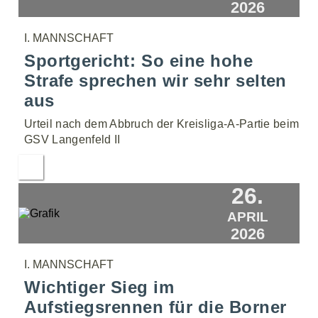
2026
I. MANNSCHAFT
Sportgericht: So eine hohe
Strafe sprechen wir sehr selten
aus
Urteil nach dem Abbruch der Kreisliga-A-Partie beim
GSV Langenfeld II
26.
APRIL
2026
I. MANNSCHAFT
Wichtiger Sieg im
Aufstiegsrennen für die Borner