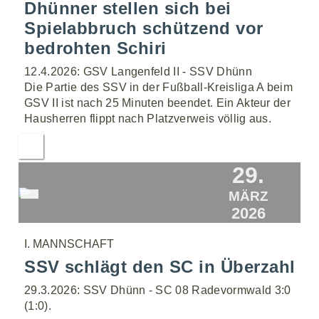
Dhünner stellen sich bei
Spielabbruch schützend vor
bedrohten Schiri
12.4.2026: GSV Langenfeld II - SSV Dhünn
Die Partie des SSV in der Fußball-Kreisliga A beim
GSV II ist nach 25 Minuten beendet. Ein Akteur der
Hausherren flippt nach Platzverweis völlig aus.
29.
MÄRZ
2026
I. MANNSCHAFT
SSV schlägt den SC in Überzahl
29.3.2026: SSV Dhünn - SC 08 Radevormwald 3:0
(1:0).