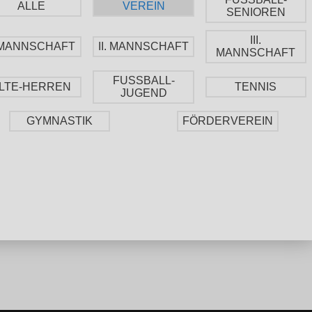
ALLE
VEREIN
SENIOREN
III.
. MANNSCHAFT
II. MANNSCHAFT
MANNSCHAFT
FUSSBALL-
LTE-HERREN
TENNIS
JUGEND
GYMNASTIK
FÖRDERVEREIN