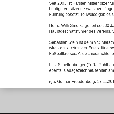
Seit 2003 ist Karsten Mitterholzer 
heutige Vorsitzende war zuvor Jugend
Führung besetzt. Teilweise gab es
Heinz-Willi Smolka gehört seit 30 
Hauptgeschäftsführer des Vereins. 
Sebastian Stein ist beim VfB Marat
wird - als kurzfristiger Ersatz für e
Fußballkreises. Als Schiedsrichterl
Lutz Schellenberger (TuRa Pohlha
ebenfalls ausgezeichnet, fehlten am
rga, Gunnar Freudenberg, 17.11.20