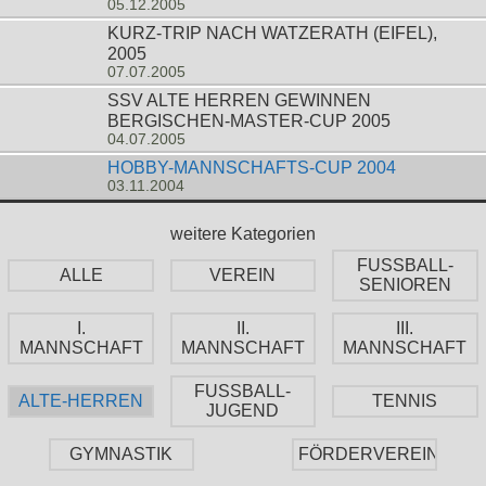
05.12.2005
KURZ-TRIP NACH WATZERATH (EIFEL),
2005
07.07.2005
SSV ALTE HERREN GEWINNEN
BERGISCHEN-MASTER-CUP 2005
04.07.2005
HOBBY-MANNSCHAFTS-CUP 2004
03.11.2004
weitere Kategorien
FUSSBALL-
ALLE
VEREIN
SENIOREN
I.
II.
III.
MANNSCHAFT
MANNSCHAFT
MANNSCHAFT
FUSSBALL-
ALTE-HERREN
TENNIS
JUGEND
GYMNASTIK
FÖRDERVEREIN