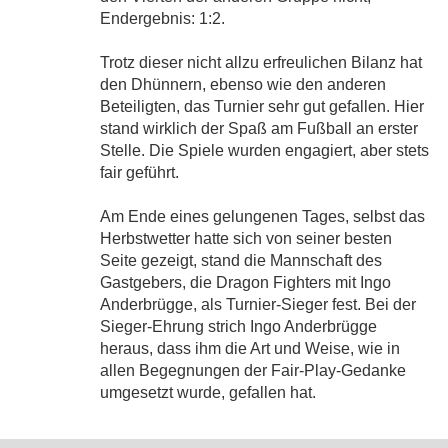
Endergebnis: 1:2.
Trotz dieser nicht allzu erfreulichen Bilanz hat
den Dhünnern, ebenso wie den anderen
Beteiligten, das Turnier sehr gut gefallen. Hier
stand wirklich der Spaß am Fußball an erster
Stelle. Die Spiele wurden engagiert, aber stets
fair geführt.
Am Ende eines gelungenen Tages, selbst das
Herbstwetter hatte sich von seiner besten
Seite gezeigt, stand die Mannschaft des
Gastgebers, die Dragon Fighters mit Ingo
Anderbrügge, als Turnier-Sieger fest. Bei der
Sieger-Ehrung strich Ingo Anderbrügge
heraus, dass ihm die Art und Weise, wie in
allen Begegnungen der Fair-Play-Gedanke
umgesetzt wurde, gefallen hat.