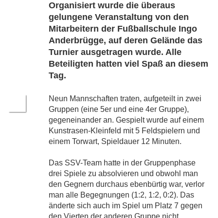
Organisiert wurde die überaus
gelungene Veranstaltung von den
Mitarbeitern der Fußballschule Ingo
Anderbrügge, auf deren Gelände das
Turnier ausgetragen wurde. Alle
Beteiligten hatten viel Spaß an diesem
Tag.
Neun Mannschaften traten, aufgeteilt in zwei
Gruppen (eine 5er und eine 4er Gruppe),
gegeneinander an. Gespielt wurde auf einem
Kunstrasen-Kleinfeld mit 5 Feldspielern und
einem Torwart, Spieldauer 12 Minuten.
Das SSV-Team hatte in der Gruppenphase
drei Spiele zu absolvieren und obwohl man
den Gegnern durchaus ebenbürtig war, verlor
man alle Begegnungen (1:2, 1:2, 0:2). Das
änderte sich auch im Spiel um Platz 7 gegen
den Vierten der anderen Gruppe nicht,