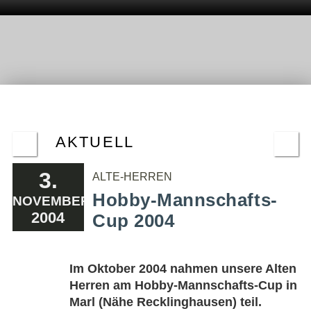
AKTUELL
3.
ALTE-HERREN
Hobby-Mannschafts-
NOVEMBER
2004
Cup 2004
Im Oktober 2004 nahmen unsere Alten
Herren am Hobby-Mannschafts-Cup in
Marl (Nähe Recklinghausen) teil.