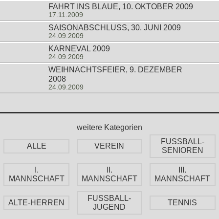
FAHRT INS BLAUE, 10. OKTOBER 2009
17.11.2009
SAISONABSCHLUSS, 30. JUNI 2009
24.09.2009
KARNEVAL 2009
24.09.2009
WEIHNACHTSFEIER, 9. DEZEMBER
2008
24.09.2009
weitere Kategorien
FUSSBALL-
ALLE
VEREIN
SENIOREN
I.
II.
III.
MANNSCHAFT
MANNSCHAFT
MANNSCHAFT
FUSSBALL-
ALTE-HERREN
TENNIS
JUGEND