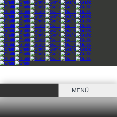
DONNERSTAG, 6.8.2026
MENÜ