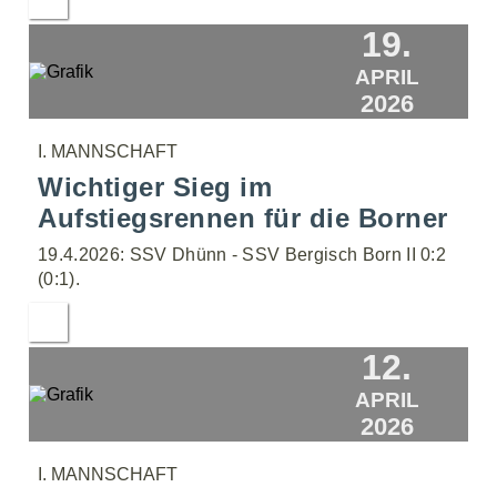
19.
APRIL
2026
I. MANNSCHAFT
Wichtiger Sieg im
Aufstiegsrennen für die Borner
19.4.2026: SSV Dhünn - SSV Bergisch Born II 0:2
(0:1).
12.
APRIL
2026
I. MANNSCHAFT