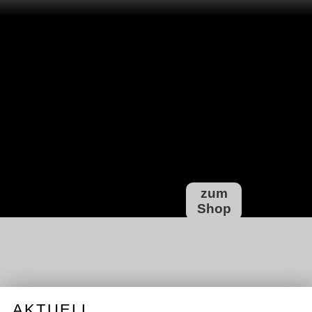
zum
Shop
AKTUELL