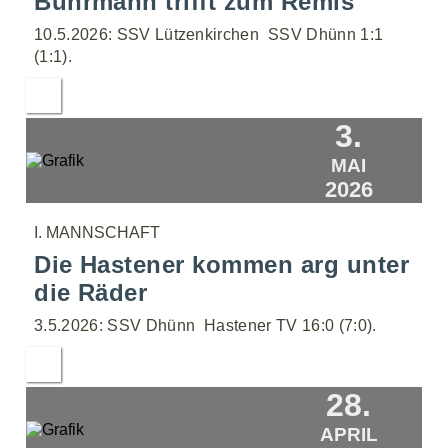
Bührmann trifft zum Remis
10.5.2026: SSV Lützenkirchen  SSV Dhünn 1:1
(1:1).
3.
MAI
2026
I. MANNSCHAFT
Die Hastener kommen arg unter
die Räder
3.5.2026: SSV Dhünn  Hastener TV 16:0 (7:0).
28.
APRIL