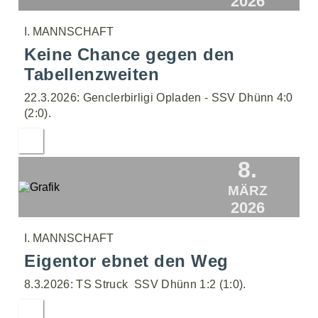
2026
I. MANNSCHAFT
Keine Chance gegen den
Tabellenzweiten
22.3.2026: Genclerbirligi Opladen - SSV Dhünn 4:0
(2:0).
8.
MÄRZ
2026
I. MANNSCHAFT
Eigentor ebnet den Weg
8.3.2026: TS Struck  SSV Dhünn 1:2 (1:0).