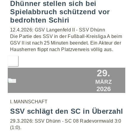
Dhünner stellen sich bei
Spielabbruch schützend vor
bedrohten Schiri
12.4.2026: GSV Langenfeld II - SSV Dhünn
Die Partie des SSV in der Fußball-Kreisliga A beim
GSV II ist nach 25 Minuten beendet. Ein Akteur der
Hausherren flippt nach Platzverweis völlig aus.
29.
MÄRZ
2026
I. MANNSCHAFT
SSV schlägt den SC in Überzahl
29.3.2026: SSV Dhünn - SC 08 Radevormwald 3:0
(1:0).