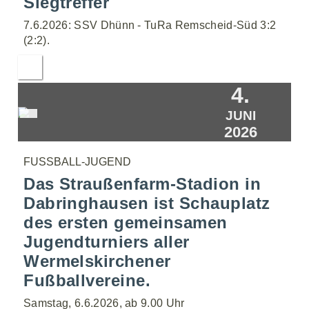
Siegtreffer
7.6.2026: SSV Dhünn - TuRa Remscheid-Süd 3:2
(2:2).
4.
JUNI
2026
FUSSBALL-JUGEND
Das Straußenfarm-Stadion in
Dabringhausen ist Schauplatz
des ersten gemeinsamen
Jugendturniers aller
Wermelskirchener
Fußballvereine.
Samstag, 6.6.2026, ab 9.00 Uhr