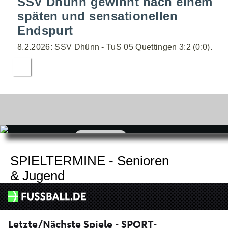
SSV Dhünn gewinnt nach einem
späten und sensationellen
Endspurt
8.2.2026: SSV Dhünn - TuS 05 Quettingen 3:2 (0:0).
zum
Shop
SPIELTERMINE - Senioren
& Jugend