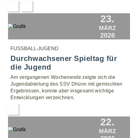
23.
MÄRZ
2026
FUSSBALL-JUGEND
Durchwachsener Spieltag für
die Jugend
Am vergangenen Wochenende zeigte sich die
Jugendabteilung des SSV Dhünn mit gemischten
Ergebnissen, konnte aber insgesamt wichtige
Entwicklungen verzeichnen.
22.
MÄRZ