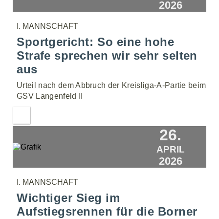
2026
I. MANNSCHAFT
Sportgericht: So eine hohe
Strafe sprechen wir sehr selten
aus
Urteil nach dem Abbruch der Kreisliga-A-Partie beim
GSV Langenfeld II
26.
APRIL
2026
I. MANNSCHAFT
Wichtiger Sieg im
Aufstiegsrennen für die Borner