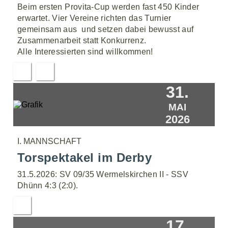
Beim ersten Provita-Cup werden fast 450 Kinder
erwartet. Vier Vereine richten das Turnier
gemeinsam aus  und setzen dabei bewusst auf
Zusammenarbeit statt Konkurrenz.
Alle Interessierten sind willkommen!
31.
MAI
2026
I. MANNSCHAFT
Torspektakel im Derby
31.5.2026: SV 09/35 Wermelskirchen II - SSV
Dhünn 4:3 (2:0).
17.