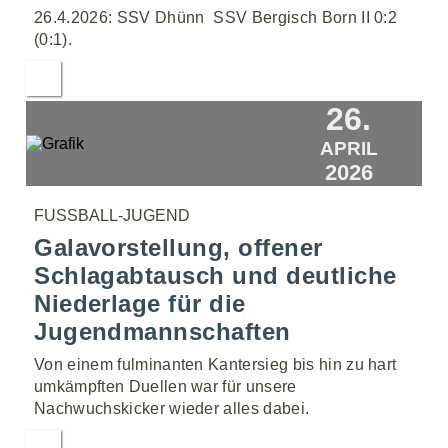
26.4.2026: SSV Dhünn  SSV Bergisch Born II 0:2
(0:1).
26.
APRIL
2026
FUSSBALL-JUGEND
Galavorstellung, offener
Schlagabtausch und deutliche
Niederlage für die
Jugendmannschaften
Von einem fulminanten Kantersieg bis hin zu hart
umkämpften Duellen war für unsere
Nachwuchskicker wieder alles dabei.