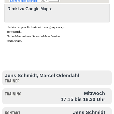
Direkt zu Google Maps:
Die hier dargestellte Karte wird von google.maps
bereitgestellt.
Für den Inhalt verlinkter Seiten sind deren Betreiber
verantwortlich.
Jens Schmidt, Marcel Odendahl
TRAINER
Mittwoch
TRAINING
17.15 bis 18.30 Uhr
Jens Schmidt
KONTAKT