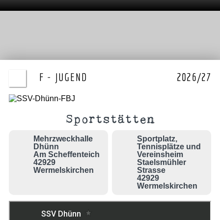
F - JUGEND
2026/27
Sportstätten
Mehrzweckhalle
Sportplatz,
Dhünn
Tennisplätze und
Am Scheffenteich
Vereinsheim
42929
Staelsmühler
Wermelskirchen
Strasse
42929
Wermelskirchen