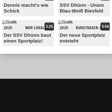
Dennis macht's wie
SSV Dhünn - Union
Schick
Blau-Weiß Biesfeld
3:25
5:54
2020
WDR LOKALZEIT
2020
KUNSTRASEN 2020
Der SSV Dhünn baut
Der neue Sportplatz
einen Sportplatz!
entsteht