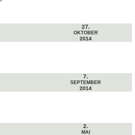
27.
OKTOBER
2014
7.
SEPTEMBER
2014
2.
MAI