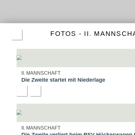
ALTE
HER
ERGE
FOTOS - II. MANNSCH
II. MANNSCHAFT
Die Zweite startet mit Niederlage
II. MANNSCHAFT
Die Zweite verliert beim RSV Hückeswagen I