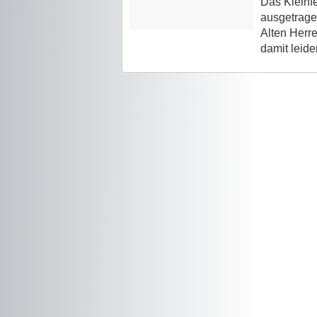
Das Kleinf
ausgetrage
Alten Herre
damit leider