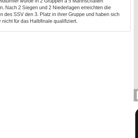
eldturnier wurde in 2 Gruppen a 5 Mannschaften
n. Nach 2 Siegen und 2 Niederlagen erreichten die
n des SSV den 3. Platz in ihrer Gruppe und haben sich
 nicht für das Halbfinale qualifiziert.