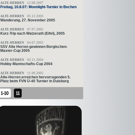
ALTE-HERREN
12.08.2007
Freitag, 10.8.07: Moonlight-Turnier in Bechen
ALTE-HERREN
05.12.2005
Wanderung, 27. November 2005
ALTE-HERREN
07.07.2005
Kurz-Trip nach Watzerath (Eifel), 2005
ALTE-HERREN
04.07.2005
SSV Alte Herren gewinnen Bergischen-
Master-Cup 2005
ALTE-HERREN
03.11.2004
Hobby-Mannschafts-Cup 2004
ALTE-HERREN
11.06.2002
Alte-Herren erreichen hervorragenden 5.
Platz beim FVN Ü-40 Turnier in Duisburg
1-10
11