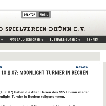
DESKTOP
MOBIL
FUSSBALL-SENIOREN
FUSSBALL-JUGEND
TENNIS
EN
12.08.2007
, 10.8.07: MOONLIGHT-TURNIER IN BECHEN
(10.8.07) haben die Alten Herren des SSV Dhünn wieder
nlight-Turnier in Bechen teilgenommen.