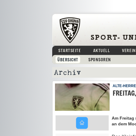
STARTSEITE
AKTUELL
VEREIN
ÜBERSICHT
SPONSOREN
Archiv
ALTE-HERR
FREITAG
Am Freitag 
an dem Moo