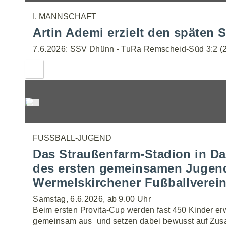
I. MANNSCHAFT
Artin Ademi erzielt den späten S
7.6.2026: SSV Dhünn - TuRa Remscheid-Süd 3:2 (2
FUSSBALL-JUGEND
Das Straußenfarm-Stadion in Da
des ersten gemeinsamen Jugendt
Wermelskirchener Fußballverein
Samstag, 6.6.2026, ab 9.00 Uhr
Beim ersten Provita-Cup werden fast 450 Kinder erw
gemeinsam aus  und setzen dabei bewusst auf Zus