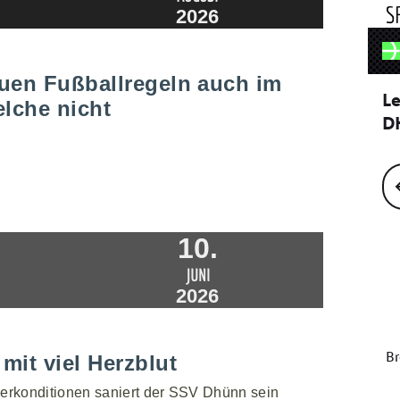
S
2026
uen Fußballregeln auch im
elche nicht
10.
JUNI
2026
mit viel Herzblut
erkonditionen saniert der SSV Dhünn sein