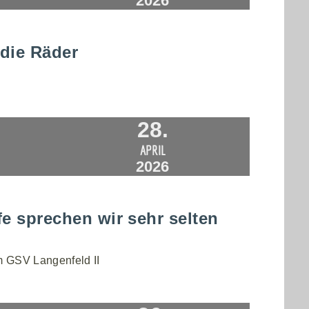
2026
die Räder
28.
APRIL
2026
fe sprechen wir sehr selten
m GSV Langenfeld II