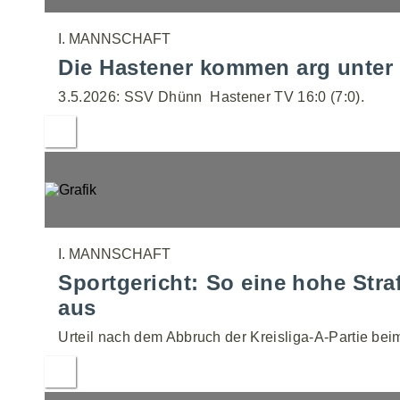
I. MANNSCHAFT
Die Hastener kommen arg unter 
3.5.2026: SSV Dhünn  Hastener TV 16:0 (7:0).
I. MANNSCHAFT
Sportgericht: So eine hohe Stra
aus
Urteil nach dem Abbruch der Kreisliga-A-Partie bei