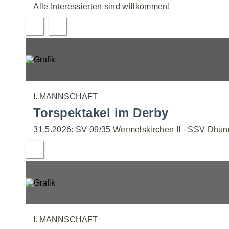
Alle Interessierten sind willkommen!
I. MANNSCHAFT
Torspektakel im Derby
31.5.2026: SV 09/35 Wermelskirchen II - SSV Dhünn
I. MANNSCHAFT