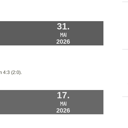
31.
MAI
2026
 4:3 (2:0).
17.
MAI
2026