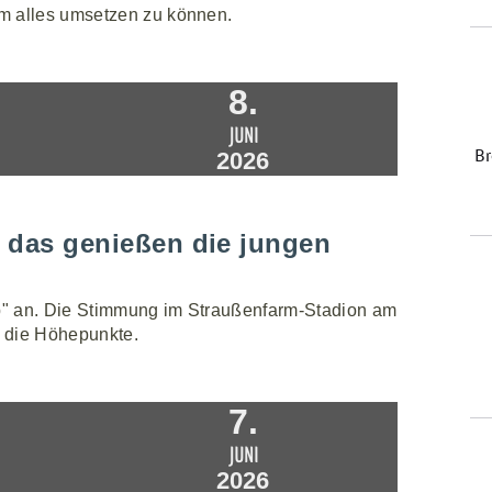
m alles umsetzen zu können.
8.
JUNI
2026
- das genießen die jungen
up" an. Die Stimmung im Straußenfarm-Stadion am
 die Höhepunkte.
7.
JUNI
2026