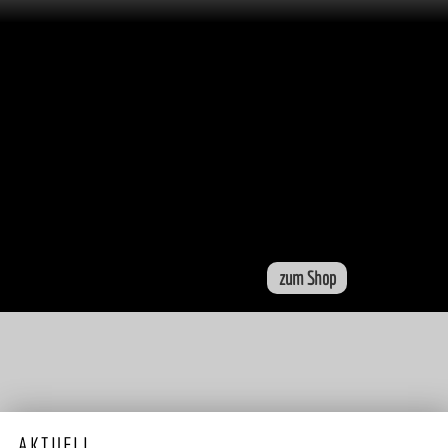
zum Shop
AKTUELL