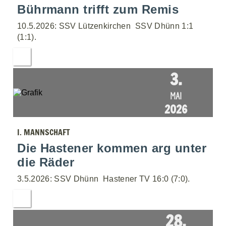
Bührmann trifft zum Remis
10.5.2026: SSV Lützenkirchen  SSV Dhünn 1:1
(1:1).
3.
MAI
2026
I. MANNSCHAFT
Die Hastener kommen arg unter
die Räder
3.5.2026: SSV Dhünn  Hastener TV 16:0 (7:0).
28.