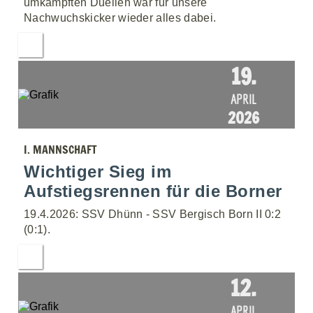
umkämpften Duellen war für unsere
Nachwuchskicker wieder alles dabei.
19.
APRIL
2026
I. MANNSCHAFT
Wichtiger Sieg im
Aufstiegsrennen für die Borner
19.4.2026: SSV Dhünn - SSV Bergisch Born II 0:2
(0:1).
12.
APRIL