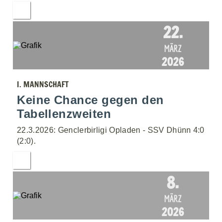
22.
MÄRZ
2026
I. MANNSCHAFT
Keine Chance gegen den
Tabellenzweiten
22.3.2026: Genclerbirligi Opladen - SSV Dhünn 4:0
(2:0).
8.
MÄRZ
2026