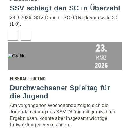
SSV schlägt den SC in Überzahl
29.3.2026: SSV Dhünn - SC 08 Radevormwald 3:0
(1:0).
23.
MÄRZ
2026
FUSSBALL-JUGEND
Durchwachsener Spieltag für
die Jugend
Am vergangenen Wochenende zeigte sich die
Jugendabteilung des SSV Dhünn mit gemischten
Ergebnissen, konnte aber insgesamt wichtige
Entwicklungen verzeichnen.