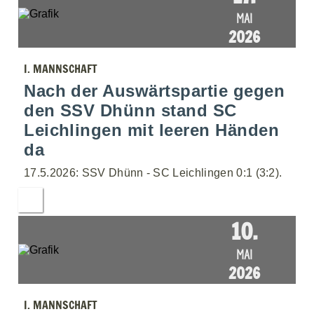
MAI
2026
I. MANNSCHAFT
Nach der Auswärtspartie gegen
den SSV Dhünn stand SC
Leichlingen mit leeren Händen
da
17.5.2026: SSV Dhünn - SC Leichlingen 0:1 (3:2).
10.
MAI
2026
I. MANNSCHAFT