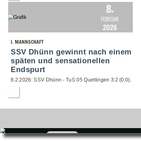
8.
FEBRUAR
2026
I. MANNSCHAFT
SSV Dhünn gewinnt nach einem
späten und sensationellen
Endspurt
8.2.2026: SSV Dhünn - TuS 05 Quettingen 3:2 (0:0).
zum Shop