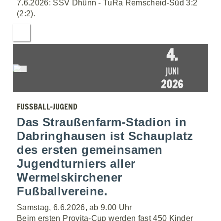
7.6.2026: SSV Dhünn - TuRa Remscheid-Süd 3:2
(2:2).
4.
JUNI
2026
FUSSBALL-JUGEND
Das Straußenfarm-Stadion in
Dabringhausen ist Schauplatz
des ersten gemeinsamen
Jugendturniers aller
Wermelskirchener
Fußballvereine.
Samstag, 6.6.2026, ab 9.00 Uhr
Beim ersten Provita-Cup werden fast 450 Kinder