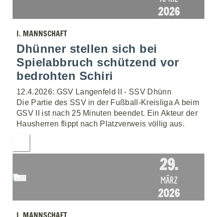
2026
I. MANNSCHAFT
Dhünner stellen sich bei
Spielabbruch schützend vor
bedrohten Schiri
12.4.2026: GSV Langenfeld II - SSV Dhünn
Die Partie des SSV in der Fußball-Kreisliga A beim
GSV II ist nach 25 Minuten beendet. Ein Akteur der
Hausherren flippt nach Platzverweis völlig aus.
29.
MÄRZ
2026
I. MANNSCHAFT