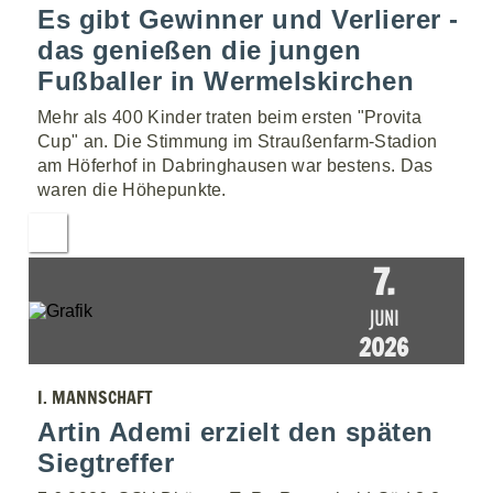
Es gibt Gewinner und Verlierer -
das genießen die jungen
Fußballer in Wermelskirchen
Mehr als 400 Kinder traten beim ersten "Provita
Cup" an. Die Stimmung im Straußenfarm-Stadion
am Höferhof in Dabringhausen war bestens. Das
waren die Höhepunkte.
7.
JUNI
2026
I. MANNSCHAFT
Artin Ademi erzielt den späten
Siegtreffer