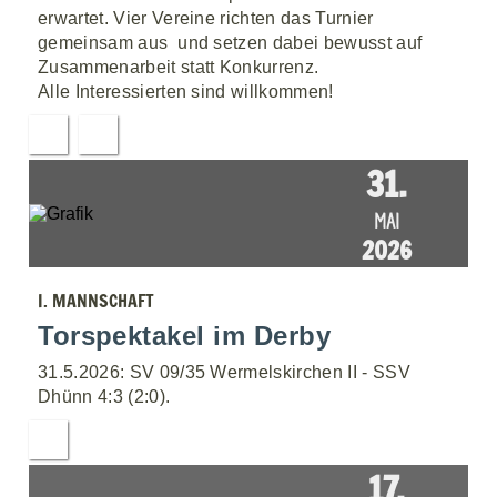
erwartet. Vier Vereine richten das Turnier
gemeinsam aus  und setzen dabei bewusst auf
Zusammenarbeit statt Konkurrenz.
Alle Interessierten sind willkommen!
31.
MAI
2026
I. MANNSCHAFT
Torspektakel im Derby
31.5.2026: SV 09/35 Wermelskirchen II - SSV
Dhünn 4:3 (2:0).
17.