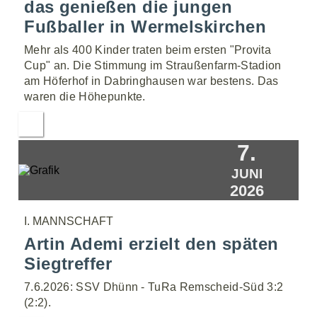
das genießen die jungen
Fußballer in Wermelskirchen
Mehr als 400 Kinder traten beim ersten "Provita
Cup" an. Die Stimmung im Straußenfarm-Stadion
am Höferhof in Dabringhausen war bestens. Das
waren die Höhepunkte.
7.
JUNI
2026
I. MANNSCHAFT
Artin Ademi erzielt den späten
Siegtreffer
7.6.2026: SSV Dhünn - TuRa Remscheid-Süd 3:2
(2:2).