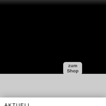
zum
Shop
AKTUELL