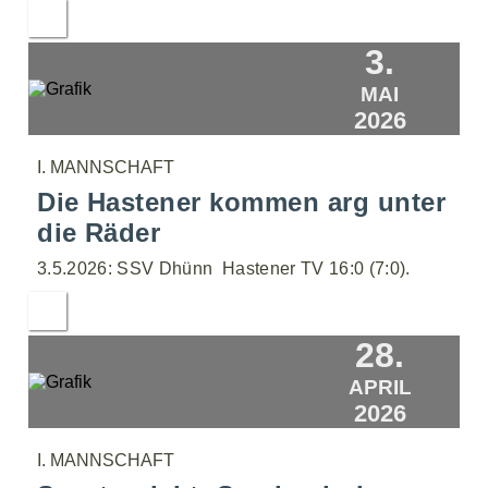
3.
MAI
2026
I. MANNSCHAFT
Die Hastener kommen arg unter
die Räder
3.5.2026: SSV Dhünn  Hastener TV 16:0 (7:0).
28.
APRIL
2026
I. MANNSCHAFT