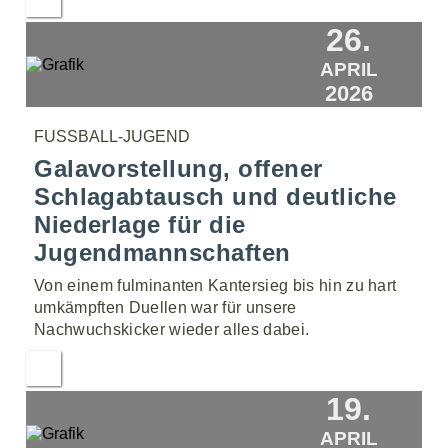
26.
APRIL
2026
FUSSBALL-JUGEND
Galavorstellung, offener
Schlagabtausch und deutliche
Niederlage für die
Jugendmannschaften
Von einem fulminanten Kantersieg bis hin zu hart
umkämpften Duellen war für unsere
Nachwuchskicker wieder alles dabei.
19.
APRIL