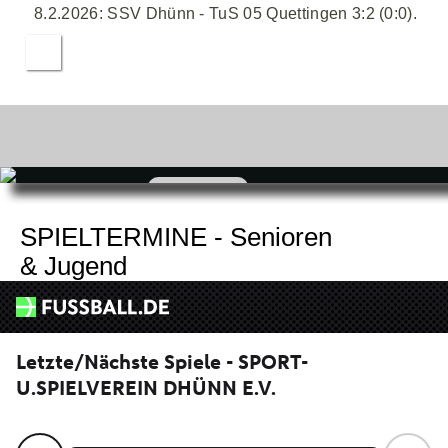
8.2.2026: SSV Dhünn - TuS 05 Quettingen 3:2 (0:0).
zum
Shop
SPIELTERMINE - Senioren
& Jugend