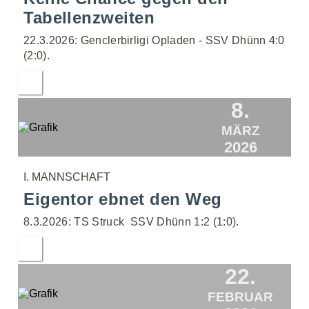
Tabellenzweiten
22.3.2026: Genclerbirligi Opladen - SSV Dhünn 4:0
(2:0).
8.
MÄRZ
2026
I. MANNSCHAFT
Eigentor ebnet den Weg
8.3.2026: TS Struck  SSV Dhünn 1:2 (1:0).
22.
FEBRUAR