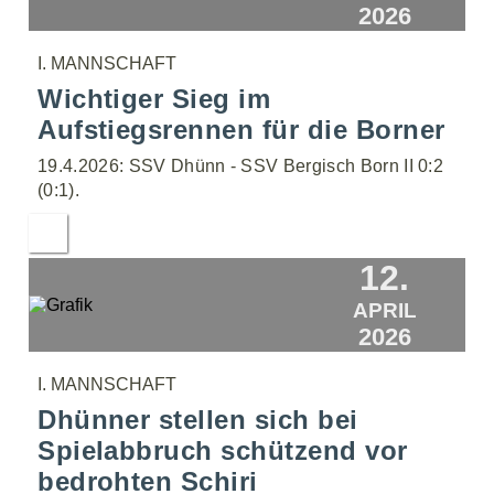
2026
I. MANNSCHAFT
Wichtiger Sieg im
Aufstiegsrennen für die Borner
19.4.2026: SSV Dhünn - SSV Bergisch Born II 0:2
(0:1).
12.
APRIL
2026
I. MANNSCHAFT
Dhünner stellen sich bei
Spielabbruch schützend vor
bedrohten Schiri