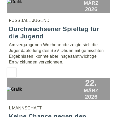
MÄRZ
2026
FUSSBALL-JUGEND
Durchwachsener Spieltag für
die Jugend
Am vergangenen Wochenende zeigte sich die
Jugendabteilung des SSV Dhünn mit gemischten
Ergebnissen, konnte aber insgesamt wichtige
Entwicklungen verzeichnen.
22.
MÄRZ
2026
I. MANNSCHAFT
Keine Chance gegen den