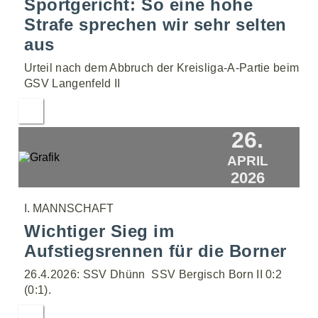
Sportgericht: So eine hohe
Strafe sprechen wir sehr selten
aus
Urteil nach dem Abbruch der Kreisliga-A-Partie beim
GSV Langenfeld II
26.
APRIL
2026
I. MANNSCHAFT
Wichtiger Sieg im
Aufstiegsrennen für die Borner
26.4.2026: SSV Dhünn  SSV Bergisch Born II 0:2
(0:1).