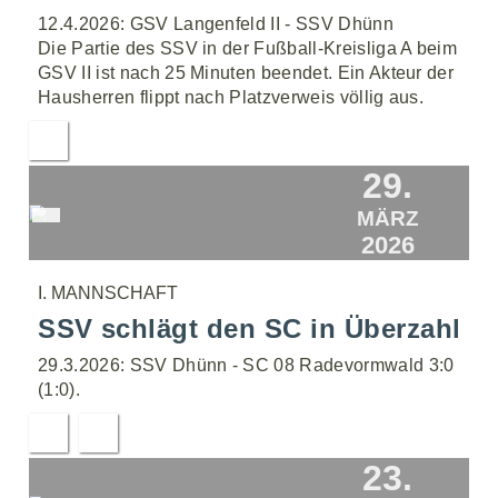
12.4.2026: GSV Langenfeld II - SSV Dhünn
Die Partie des SSV in der Fußball-Kreisliga A beim
GSV II ist nach 25 Minuten beendet. Ein Akteur der
Hausherren flippt nach Platzverweis völlig aus.
29.
MÄRZ
2026
I. MANNSCHAFT
SSV schlägt den SC in Überzahl
29.3.2026: SSV Dhünn - SC 08 Radevormwald 3:0
(1:0).
23.