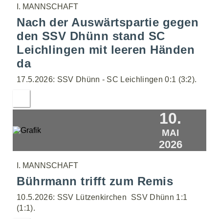
I. MANNSCHAFT
Nach der Auswärtspartie gegen
den SSV Dhünn stand SC
Leichlingen mit leeren Händen
da
17.5.2026: SSV Dhünn - SC Leichlingen 0:1 (3:2).
10.
MAI
2026
I. MANNSCHAFT
Bührmann trifft zum Remis
10.5.2026: SSV Lützenkirchen  SSV Dhünn 1:1
(1:1).